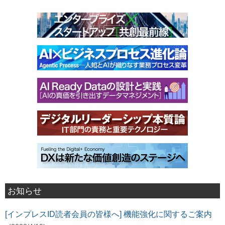
お知らせ
[インプレスID読者会員の皆様へ] 機能強化に関するご案内