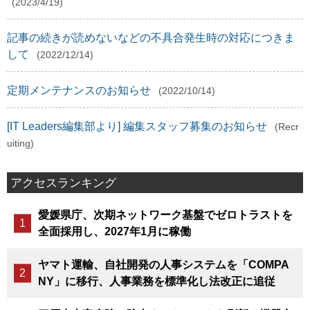
(2023/4/19)
記事の続きが読めないなどの不具合発生時の対応につきま
して
(2022/12/14)
定期メンテナンスのお知らせ
(2022/10/14)
[IT Leaders編集部より] 編集スタッフ募集のお知らせ
(Recr
uiting)
アクセスランキング
愛媛県庁、次期ネットワーク基盤でゼロトラストを
全面採用し、2027年1月に稼働
ヤマト運輸、自社開発の人事システムを「COMPA
NY」に移行、人事業務を標準化し法改正に追従