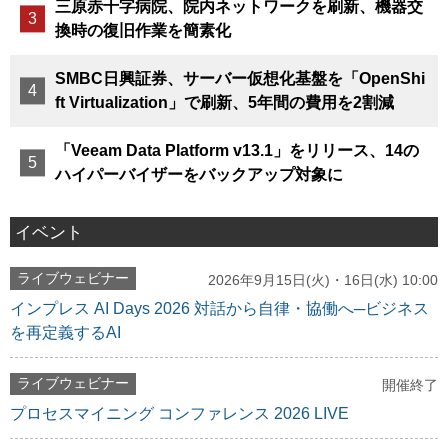
三原赤十字病院、院内ネットワークを刷新、機器交
換時の復旧作業を簡素化
SMBC日興証券、サーバー仮想化基盤を「OpenShi
ft Virtualization」で刷新、5年間の費用を2割減
「Veeam Data Platform v13.1」をリリース、14の
ハイパーバイザーをバックアップ対象に
イベント
ライブウェビナー
2026年9月15日(火)・16日(水) 10:00
インプレス AI Days 2026 対話から自律・協働へ─ビジネス
を再定義するAI
ライブウェビナー
開催終了
プロセスマイニング コンファレンス 2026 LIVE