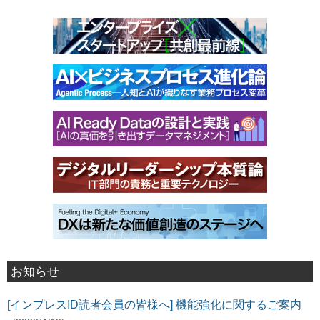
お知らせ
[インプレスID読者会員の皆様へ] 機能強化に関するご案内