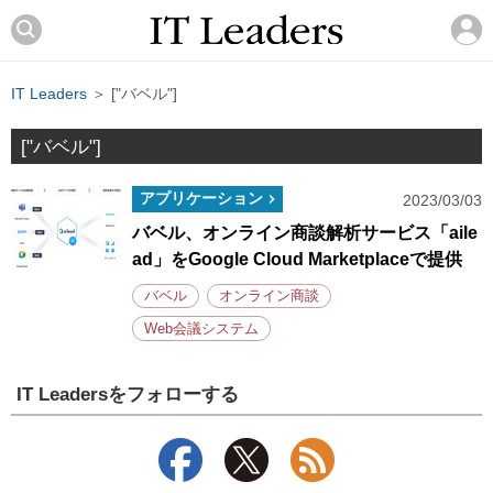
IT Leaders
＞ ["バベル"]
["バベル"]
アプリケーション
2023/03/03
バベル、オンライン商談解析サービス「aile
ad」をGoogle Cloud Marketplaceで提供
バベル
オンライン商談
Web会議システム
IT Leadersをフォローする