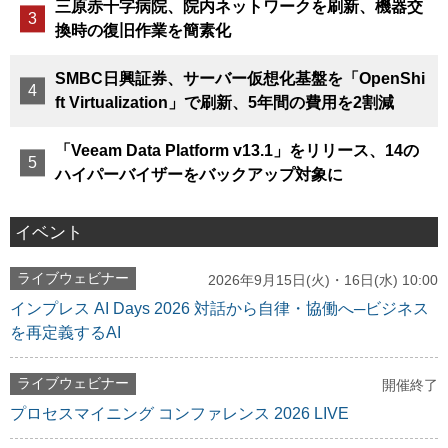
三原赤十字病院、院内ネットワークを刷新、機器交
換時の復旧作業を簡素化
SMBC日興証券、サーバー仮想化基盤を「OpenShi
ft Virtualization」で刷新、5年間の費用を2割減
「Veeam Data Platform v13.1」をリリース、14の
ハイパーバイザーをバックアップ対象に
イベント
ライブウェビナー
2026年9月15日(火)・16日(水) 10:00
インプレス AI Days 2026 対話から自律・協働へ─ビジネス
を再定義するAI
ライブウェビナー
開催終了
プロセスマイニング コンファレンス 2026 LIVE