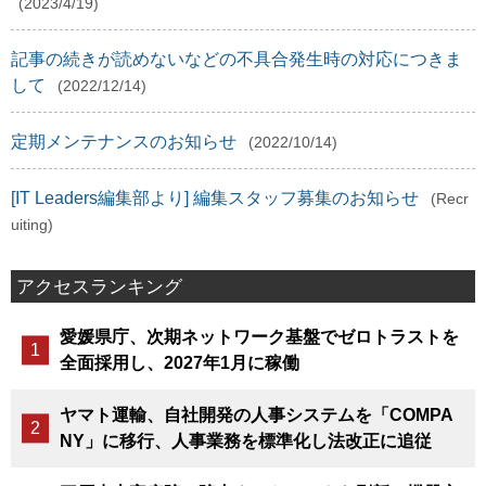
(2023/4/19)
記事の続きが読めないなどの不具合発生時の対応につきま
して
(2022/12/14)
定期メンテナンスのお知らせ
(2022/10/14)
[IT Leaders編集部より] 編集スタッフ募集のお知らせ
(Recr
uiting)
アクセスランキング
愛媛県庁、次期ネットワーク基盤でゼロトラストを
全面採用し、2027年1月に稼働
ヤマト運輸、自社開発の人事システムを「COMPA
NY」に移行、人事業務を標準化し法改正に追従