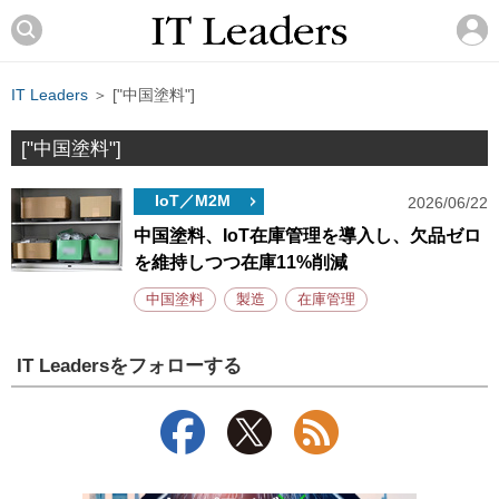
IT Leaders
＞ ["中国塗料"]
["中国塗料"]
IoT／M2M
2026/06/22
中国塗料、IoT在庫管理を導入し、欠品ゼロ
を維持しつつ在庫11%削減
中国塗料
製造
在庫管理
IT Leadersをフォローする