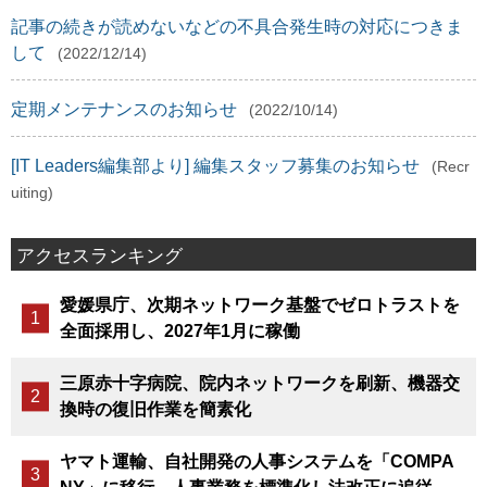
記事の続きが読めないなどの不具合発生時の対応につきま
して
(2022/12/14)
定期メンテナンスのお知らせ
(2022/10/14)
[IT Leaders編集部より] 編集スタッフ募集のお知らせ
(Recr
uiting)
アクセスランキング
愛媛県庁、次期ネットワーク基盤でゼロトラストを
全面採用し、2027年1月に稼働
三原赤十字病院、院内ネットワークを刷新、機器交
換時の復旧作業を簡素化
ヤマト運輸、自社開発の人事システムを「COMPA