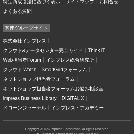
特定商取引法に基づく表示
サイトマップ
お問合せ
よくある質問
関連グループサイト
株式会社インプレス
クラウド&データセンター完全ガイド
Think IT
Web担当者Forum
インプレス総合研究所
クラウド Watch
SmartGridフォーラム
ネットショップ担当者フォーラム
ネットショップ担当者フォーラムお悩み相談室
Impress Business Library
DIGITAL X
ドローンジャーナル
インプレス・アカデミー
Copyright ©2026 Impress Corporation. All rights reserved.
CIO Insight is a trademark of QuinStreet Inc.