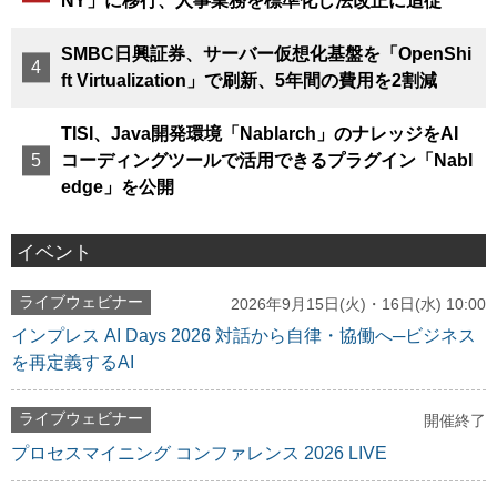
NY」に移行、人事業務を標準化し法改正に追従
SMBC日興証券、サーバー仮想化基盤を「OpenShi
ft Virtualization」で刷新、5年間の費用を2割減
TISI、Java開発環境「Nablarch」のナレッジをAI
コーディングツールで活用できるプラグイン「Nabl
edge」を公開
イベント
ライブウェビナー
2026年9月15日(火)・16日(水) 10:00
インプレス AI Days 2026 対話から自律・協働へ─ビジネス
を再定義するAI
ライブウェビナー
開催終了
プロセスマイニング コンファレンス 2026 LIVE