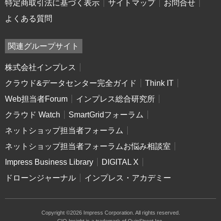
特定商取引法に基づく表示
サイトマップ
お問合せ
よくある質問
関連グループサイト
株式会社インプレス
クラウド&データセンター完全ガイド
Think IT
Web担当者Forum
インプレス総合研究所
クラウド Watch
SmartGridフォーラム
ネットショップ担当者フォーラム
ネットショップ担当者フォーラムお悩み相談室
Impress Business Library
DIGITAL X
ドローンジャーナル
インプレス・アカデミー
Copyright ©2026 Impress Corporation. All rights reserved.
CIO Insight is a trademark of QuinStreet Inc.