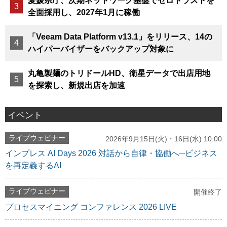
愛媛県庁、次期ネットワーク基盤でゼロトラストを
全面採用し、2027年1月に稼働
「Veeam Data Platform v13.1」をリリース、14の
ハイパーバイザーをバックアップ対象に
丸亀製麺のトリドールHD、衛星データで出店用地
を探索し、新規出店を加速
イベント
ライブウェビナー
2026年9月15日(火)・16日(水) 10:00
インプレス AI Days 2026 対話から自律・協働へ─ビジネス
を再定義するAI
ライブウェビナー
開催終了
プロセスマイニング コンファレンス 2026 LIVE