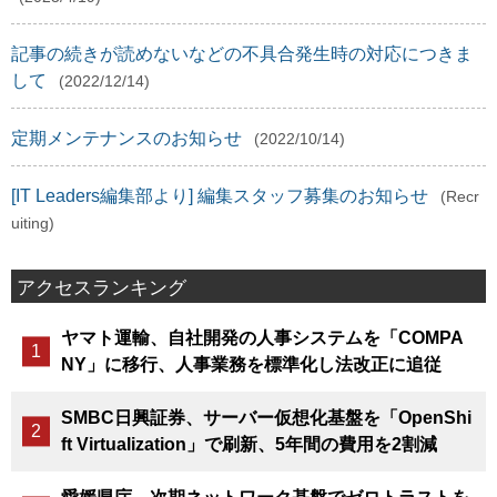
記事の続きが読めないなどの不具合発生時の対応につきま
して
(2022/12/14)
定期メンテナンスのお知らせ
(2022/10/14)
[IT Leaders編集部より] 編集スタッフ募集のお知らせ
(Recr
uiting)
アクセスランキング
ヤマト運輸、自社開発の人事システムを「COMPA
NY」に移行、人事業務を標準化し法改正に追従
SMBC日興証券、サーバー仮想化基盤を「OpenShi
ft Virtualization」で刷新、5年間の費用を2割減