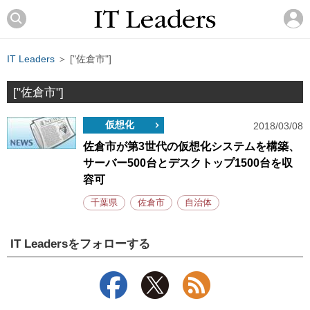
IT Leaders
＞ ["佐倉市"]
["佐倉市"]
仮想化
2018/03/08
佐倉市が第3世代の仮想化システムを構築、
サーバー500台とデスクトップ1500台を収
容可
千葉県
佐倉市
自治体
IT Leadersをフォローする