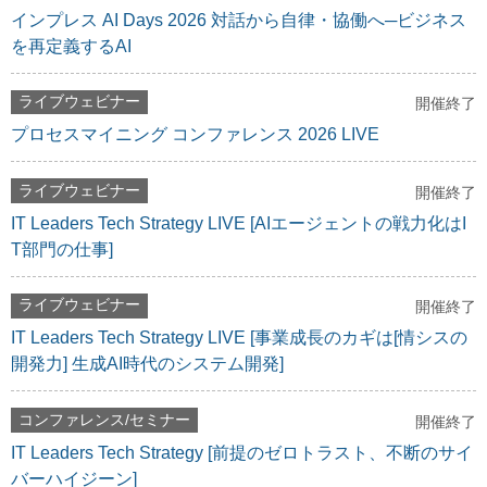
インプレス AI Days 2026 対話から自律・協働へ─ビジネス
を再定義するAI
ライブウェビナー
開催終了
プロセスマイニング コンファレンス 2026 LIVE
ライブウェビナー
開催終了
IT Leaders Tech Strategy LIVE [AIエージェントの戦力化はI
T部門の仕事]
ライブウェビナー
開催終了
IT Leaders Tech Strategy LIVE [事業成長のカギは[情シスの
開発力] 生成AI時代のシステム開発]
コンファレンス/セミナー
開催終了
IT Leaders Tech Strategy [前提のゼロトラスト、不断のサイ
バーハイジーン]