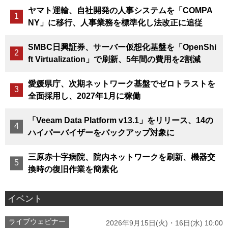
ヤマト運輸、自社開発の人事システムを「COMPA
NY」に移行、人事業務を標準化し法改正に追従
SMBC日興証券、サーバー仮想化基盤を「OpenShi
ft Virtualization」で刷新、5年間の費用を2割減
愛媛県庁、次期ネットワーク基盤でゼロトラストを
全面採用し、2027年1月に稼働
「Veeam Data Platform v13.1」をリリース、14の
ハイパーバイザーをバックアップ対象に
三原赤十字病院、院内ネットワークを刷新、機器交
換時の復旧作業を簡素化
イベント
ライブウェビナー
2026年9月15日(火)・16日(水) 10:00