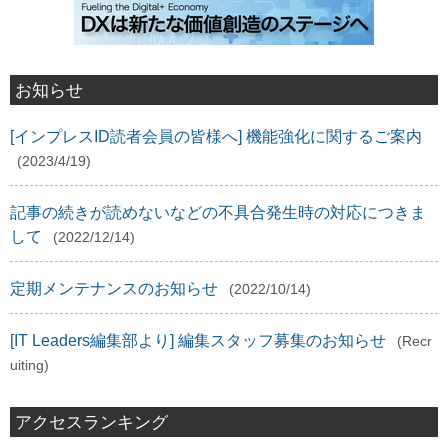
お知らせ
[インプレスID読者会員の皆様へ] 機能強化に関するご案内
(2023/4/19)
記事の続きが読めないなどの不具合発生時の対応につきま
して
(2022/12/14)
定期メンテナンスのお知らせ
(2022/10/14)
[IT Leaders編集部より] 編集スタッフ募集のお知らせ
(Recr
uiting)
アクセスランキング