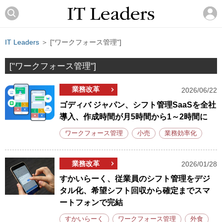
IT Leaders
＞ ["ワークフォース管理"]
["ワークフォース管理"]
業務改革
2026/06/22
ゴディバ ジャパン、シフト管理SaaSを全社
導入、作成時間が月5時間から1～2時間に
ワークフォース管理
小売
業務効率化
業務改革
2026/01/28
すかいらーく、従業員のシフト管理をデジ
タル化、希望シフト回収から確定までスマ
ートフォンで完結
すかいらーく
ワークフォース管理
外食