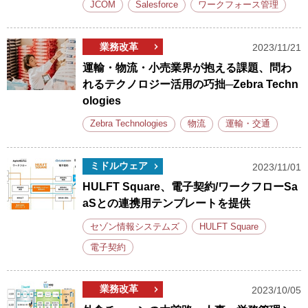
JCOM
Salesforce
ワークフォース管理
業務改革
2023/11/21
運輸・物流・小売業界が抱える課題、問わ
れるテクノロジー活用の巧拙─Zebra Techn
ologies
Zebra Technologies
物流
運輸・交通
ミドルウェア
2023/11/01
HULFT Square、電子契約/ワークフローSa
aSとの連携用テンプレートを提供
セゾン情報システムズ
HULFT Square
電子契約
業務改革
2023/10/05