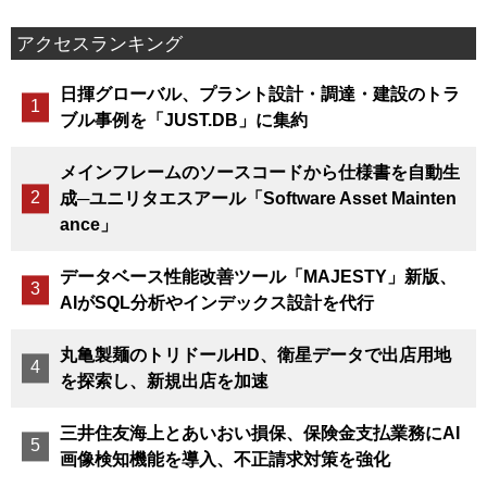
アクセスランキング
日揮グローバル、プラント設計・調達・建設のトラ
ブル事例を「JUST.DB」に集約
メインフレームのソースコードから仕様書を自動生
成─ユニリタエスアール「Software Asset Mainten
ance」
データベース性能改善ツール「MAJESTY」新版、
AIがSQL分析やインデックス設計を代行
丸亀製麺のトリドールHD、衛星データで出店用地
を探索し、新規出店を加速
三井住友海上とあいおい損保、保険金支払業務にAI
画像検知機能を導入、不正請求対策を強化