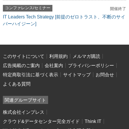
コンファレンス/セミナー
開催終了
IT Leaders Tech Strategy [前提のゼロトラスト、不断のサイ
バーハイジーン]
このサイトについて
利用規約
メルマガ購読
広告掲載のご案内
会社案内
プライバシーポリシー
特定商取引法に基づく表示
サイトマップ
お問合せ
よくある質問
関連グループサイト
株式会社インプレス
クラウド&データセンター完全ガイド
Think IT