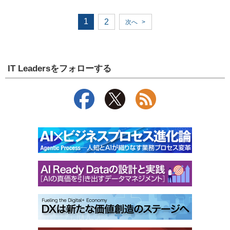
1
2
次へ
>
IT Leadersをフォローする