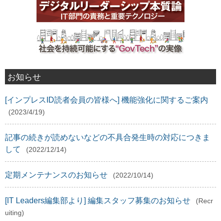
お知らせ
[インプレスID読者会員の皆様へ] 機能強化に関するご案内
(2023/4/19)
記事の続きが読めないなどの不具合発生時の対応につきま
して
(2022/12/14)
定期メンテナンスのお知らせ
(2022/10/14)
[IT Leaders編集部より] 編集スタッフ募集のお知らせ
(Recr
uiting)