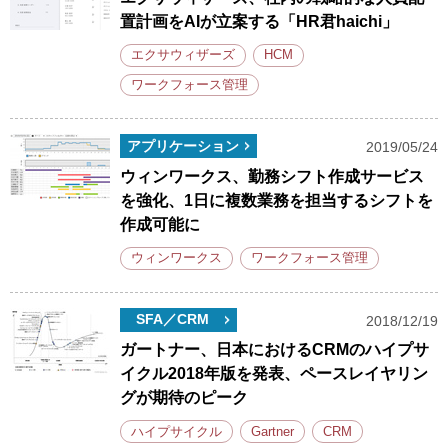
置計画をAIが立案する「HR君haichi」
エクサウィザーズ
HCM
ワークフォース管理
アプリケーション
2019/05/24
ウィンワークス、勤務シフト作成サービス
を強化、1日に複数業務を担当するシフトを
作成可能に
ウィンワークス
ワークフォース管理
SFA／CRM
2018/12/19
ガートナー、日本におけるCRMのハイプサ
イクル2018年版を発表、ペースレイヤリン
グが期待のピーク
ハイプサイクル
Gartner
CRM