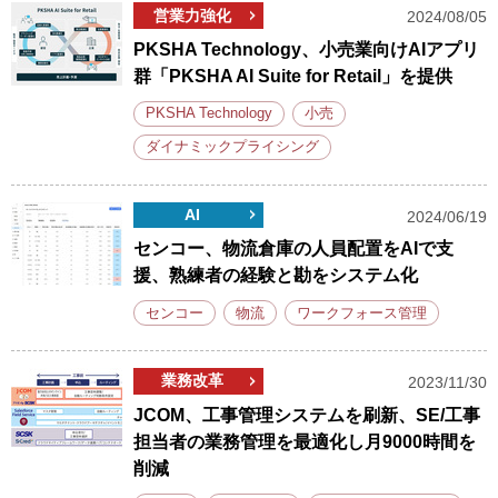
営業力強化
2024/08/05
PKSHA Technology、小売業向けAIアプリ
群「PKSHA AI Suite for Retail」を提供
PKSHA Technology
小売
ダイナミックプライシング
AI
2024/06/19
センコー、物流倉庫の人員配置をAIで支
援、熟練者の経験と勘をシステム化
センコー
物流
ワークフォース管理
業務改革
2023/11/30
JCOM、工事管理システムを刷新、SE/工事
担当者の業務管理を最適化し月9000時間を
削減