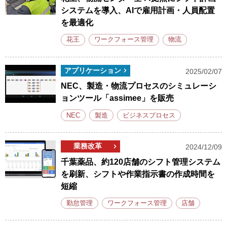
システムを導入、AIで雇用計画・人員配置
を最適化
花王
ワークフォース管理
物流
アプリケーション
2025/02/07
NEC、製造・物流プロセスのシミュレーシ
ョンツール「assimee」を販売
NEC
製造
ビジネスプロセス
業務改革
2024/12/09
千葉薬品、約120店舗のシフト管理システム
を刷新、シフトや作業指示書の作成時間を
短縮
勤怠管理
ワークフォース管理
店舗