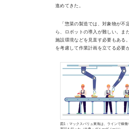
進めてきた
。
「惣菜の製造では、対象物が不定
ら、ロボットの導入が難しい。ま
施設環境などを見直す必要もある
を考慮して作業計画を立てる必要
図1：マックスバリュ東海は、ラインで稼働