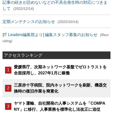
記事の続きが読めないなどの不具合発生時の対応につきま
して
(2022/12/14)
定期メンテナンスのお知らせ
(2022/10/14)
[IT Leaders編集部より] 編集スタッフ募集のお知らせ
(Recr
uiting)
アクセスランキング
愛媛県庁、次期ネットワーク基盤でゼロトラストを
全面採用し、2027年1月に稼働
三原赤十字病院、院内ネットワークを刷新、機器交
換時の復旧作業を簡素化
ヤマト運輸、自社開発の人事システムを「COMPA
NY」に移行、人事業務を標準化し法改正に追従