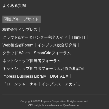
よくある質問
関連グループサイト
株式会社インプレス
クラウド&データセンター完全ガイド
Think IT
Web担当者Forum
インプレス総合研究所
クラウド Watch
SmartGridフォーラム
ネットショップ担当者フォーラム
ネットショップ担当者フォーラムお悩み相談室
Impress Business Library
DIGITAL X
ドローンジャーナル
インプレス・アカデミー
Copyright ©2026 Impress Corporation. All rights reserved.
CIO Insight is a trademark of QuinStreet Inc.