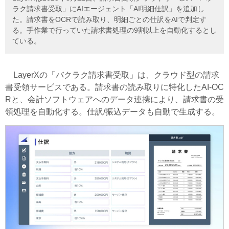
ラク請求書受取」にAIエージェント「AI明細仕訳」を追加し
た。請求書をOCRで読み取り、明細ごとの仕訳をAIで判定す
る。手作業で行っていた請求書処理の9割以上を自動化するとし
ている。
LayerXの「バクラク請求書受取」は、クラウド型の請求
書受領サービスである。請求書の読み取りに特化したAI-OC
Rと、会計ソフトウェアへのデータ連携により、請求書の受
領処理を自動化する。仕訳/振込データも自動で生成する。