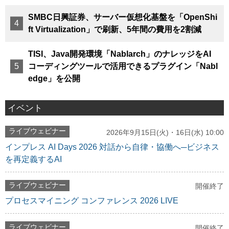
SMBC日興証券、サーバー仮想化基盤を「OpenShi
ft Virtualization」で刷新、5年間の費用を2割減
TISI、Java開発環境「Nablarch」のナレッジをAI
コーディングツールで活用できるプラグイン「Nabl
edge」を公開
イベント
ライブウェビナー
2026年9月15日(火)・16日(水) 10:00
インプレス AI Days 2026 対話から自律・協働へ─ビジネス
を再定義するAI
ライブウェビナー
開催終了
プロセスマイニング コンファレンス 2026 LIVE
ライブウェビナー
開催終了