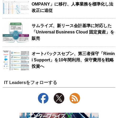
OMPANY」に移行、人事業務を標準化し法
改正に追従
サムライズ、新リース会計基準に対応した
「Universal Business Cloud 固定資産」を
販売
オートバックスセブン、第三者保守「Rimin
i Support」を10年間利用、保守費用を戦略
投資へ
IT Leadersをフォローする