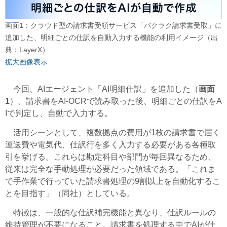
画面1：クラウド型の請求書受領サービス「バクラク請求書受取」に
追加した、明細ごとの仕訳を自動入力する機能の利用イメージ（出
典：LayerX）
拡大画像表示
今回、AIエージェント「AI明細仕訳」を追加した（
画面
1
）。請求書をAI-OCRで読み取った後、明細ごとの仕訳をA
Iで判定し、自動で入力する。
活用シーンとして、複数拠点の費用が1枚の請求書で届く
運送費や電気代、仕訳行を多く入力する必要がある各種取
引を挙げる。これらは勘定科目や部門が毎回異なるため、
従来は完全な手動処理が必要だった領域である。「これま
で手作業で行っていた請求書処理の9割以上を自動化するこ
とを目指す」（同社）としている。
特徴は、一般的な仕訳補完機能と異なり、仕訳ルールの
維持管理が不要になること。請求書を処理する中でAIが仕