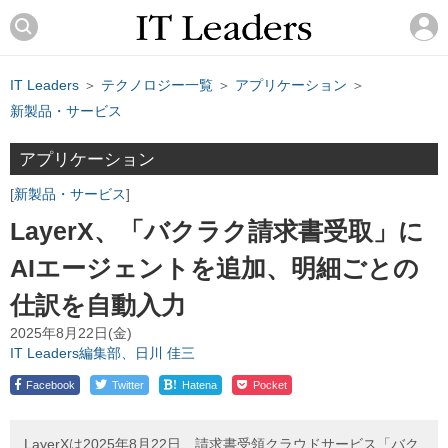
IT Leaders
＞
テクノロジー一覧
＞
アプリケーション
＞
新製品・サービス
アプリケーション
新製品・サービス
LayerX、「バクラク請求書受取」に
AIエージェントを追加、明細ごとの
仕訳を自動入力
2025年8月22日(金)
IT Leaders編集部、日川 佳三
!
Facebook
Twitter
Hatena
Pocket
LayerXは2025年8月22日、請求書受領クラウドサービス「バク