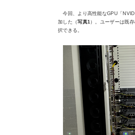
今回、より高性能なGPU「NVIDIA
加した（
写真1
）。ユーザーは既存の
択できる。