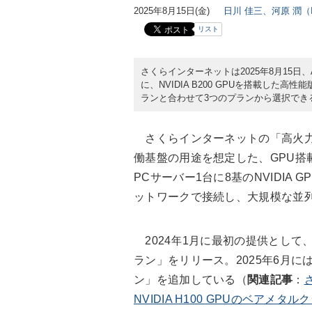
2025年8月15日(金)
日川 佳三、河原 潤（IT
リスト
さくらインターネットは2025年8月15日
に、NVIDIA B200 GPUを搭載した高
ランと合わせて3つのプランから選択でき
さくらインターネットの「高火力 
働基盤の用途を想定した、GPU搭
PCサーバー1台に8基のNVIDIA 
ットワークで接続し、大規模な並
2024年1月に最初の提供として、GPU
ラン」をリリース。2025年6月には「N
ン」を追加している（
関連記事
：
NVIDIA H100 GPUのベアメタ