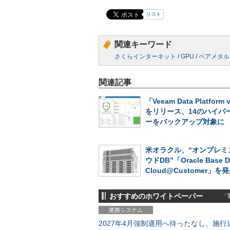
リスト
関連キーワード
さくらインターネット
/
GPU
/
ベアメタル
関連記事
「Veeam Data Platform 
をリリース、14のハイパ
ーをバックアップ対象に
米オラクル、“オンプレミ
ウドDB”「Oracle Base D
Cloud@Customer」を
おすすめのホワイトペーパー
「製
業務システム
2027年4月強制適用へ待ったなし、施行迫