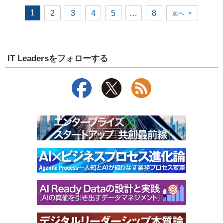
1
2
3
4
5
…
8
次へ
>
IT Leadersをフォローする