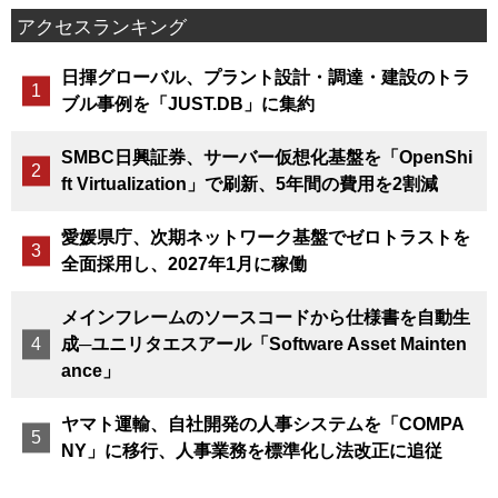
アクセスランキング
日揮グローバル、プラント設計・調達・建設のトラ
ブル事例を「JUST.DB」に集約
SMBC日興証券、サーバー仮想化基盤を「OpenShi
ft Virtualization」で刷新、5年間の費用を2割減
愛媛県庁、次期ネットワーク基盤でゼロトラストを
全面採用し、2027年1月に稼働
メインフレームのソースコードから仕様書を自動生
成─ユニリタエスアール「Software Asset Mainten
ance」
ヤマト運輸、自社開発の人事システムを「COMPA
NY」に移行、人事業務を標準化し法改正に追従