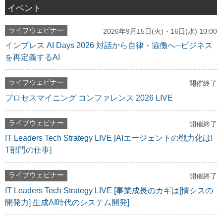
イベント
ライブウェビナー
2026年9月15日(火)・16日(水) 10:00
インプレス AI Days 2026 対話から自律・協働へ─ビジネス
を再定義するAI
ライブウェビナー
開催終了
プロセスマイニング コンファレンス 2026 LIVE
ライブウェビナー
開催終了
IT Leaders Tech Strategy LIVE [AIエージェントの戦力化はI
T部門の仕事]
ライブウェビナー
開催終了
IT Leaders Tech Strategy LIVE [事業成長のカギは[情シスの
開発力] 生成AI時代のシステム開発]