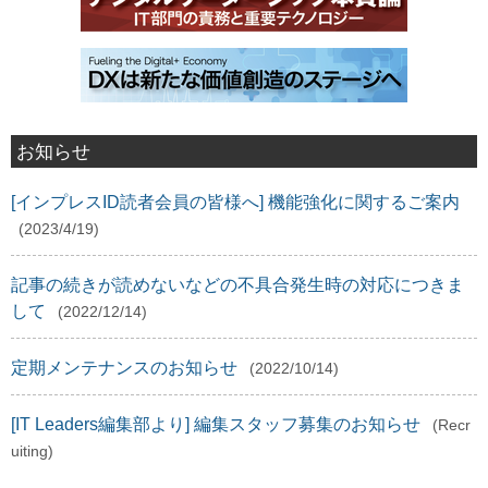
お知らせ
[インプレスID読者会員の皆様へ] 機能強化に関するご案内
(2023/4/19)
記事の続きが読めないなどの不具合発生時の対応につきま
して
(2022/12/14)
定期メンテナンスのお知らせ
(2022/10/14)
[IT Leaders編集部より] 編集スタッフ募集のお知らせ
(Recr
uiting)