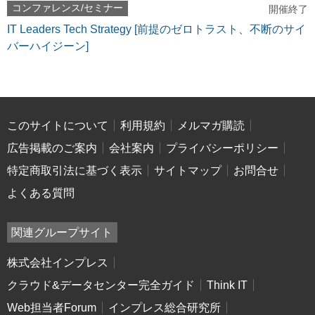
コンファレンス/セミナー
開催終了
IT Leaders Tech Strategy [前提のゼロトラスト、不断のサイ
バーハイジーン]
このサイトについて
利用規約
メルマガ購読
広告掲載のご案内
会社案内
プライバシーポリシー
特定商取引法に基づく表示
サイトマップ
お問合せ
よくある質問
関連グループサイト
株式会社インプレス
クラウド&データセンター完全ガイド
Think IT
Web担当者Forum
インプレス総合研究所