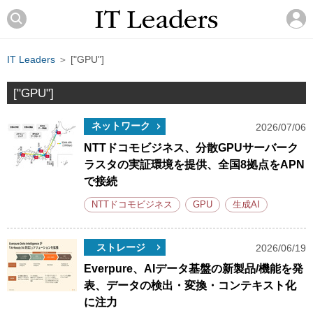
IT Leaders
＞ ["GPU"]
["GPU"]
ネットワーク
2026/07/06
NTTドコモビジネス、分散GPUサーバーク
ラスタの実証環境を提供、全国8拠点をAPN
で接続
NTTドコモビジネス
GPU
生成AI
ストレージ
2026/06/19
Everpure、AIデータ基盤の新製品/機能を発
表、データの検出・変換・コンテキスト化
に注力