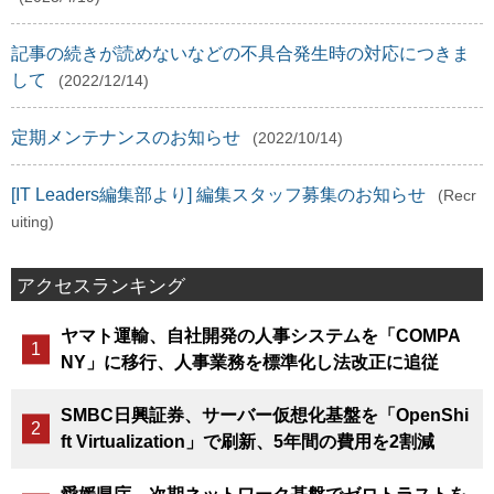
記事の続きが読めないなどの不具合発生時の対応につきま
して
(2022/12/14)
定期メンテナンスのお知らせ
(2022/10/14)
[IT Leaders編集部より] 編集スタッフ募集のお知らせ
(Recr
uiting)
アクセスランキング
ヤマト運輸、自社開発の人事システムを「COMPA
NY」に移行、人事業務を標準化し法改正に追従
SMBC日興証券、サーバー仮想化基盤を「OpenShi
ft Virtualization」で刷新、5年間の費用を2割減