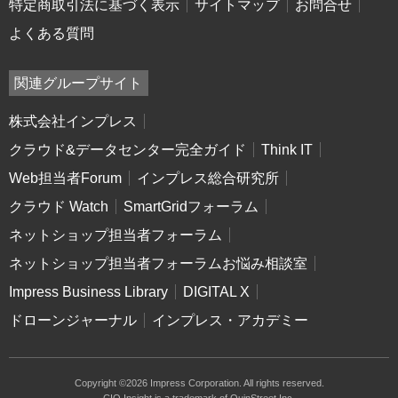
特定商取引法に基づく表示
サイトマップ
お問合せ
よくある質問
関連グループサイト
株式会社インプレス
クラウド&データセンター完全ガイド
Think IT
Web担当者Forum
インプレス総合研究所
クラウド Watch
SmartGridフォーラム
ネットショップ担当者フォーラム
ネットショップ担当者フォーラムお悩み相談室
Impress Business Library
DIGITAL X
ドローンジャーナル
インプレス・アカデミー
Copyright ©2026 Impress Corporation. All rights reserved.
CIO Insight is a trademark of QuinStreet Inc.