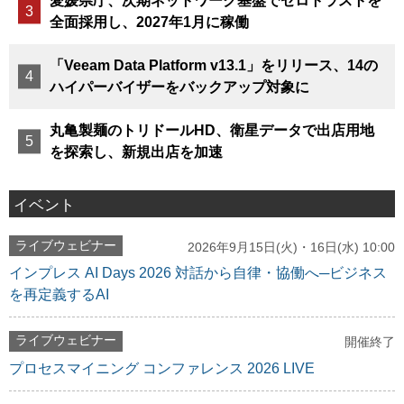
愛媛県庁、次期ネットワーク基盤でゼロトラストを
全面採用し、2027年1月に稼働
「Veeam Data Platform v13.1」をリリース、14の
ハイパーバイザーをバックアップ対象に
丸亀製麺のトリドールHD、衛星データで出店用地
を探索し、新規出店を加速
イベント
ライブウェビナー
2026年9月15日(火)・16日(水) 10:00
インプレス AI Days 2026 対話から自律・協働へ─ビジネス
を再定義するAI
ライブウェビナー
開催終了
プロセスマイニング コンファレンス 2026 LIVE