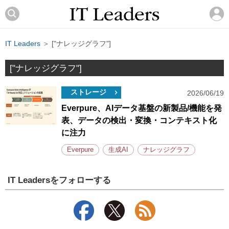
IT Leaders
＞ ["ナレッジグラフ"]
["ナレッジグラフ"]
ストレージ
2026/06/19
Everpure、AIデータ基盤の新製品/機能を発
表、データの検出・変換・コンテキスト化
に注力
Everpure
生成AI
ナレッジグラフ
IT Leadersをフォローする