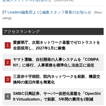
(2022/10/14)
[IT Leaders編集部より] 編集スタッフ募集のお知らせ
(Recr
uiting)
アクセスランキング
愛媛県庁、次期ネットワーク基盤でゼロトラストを
全面採用し、2027年1月に稼働
ヤマト運輸、自社開発の人事システムを「COMPA
NY」に移行、人事業務を標準化し法改正に追従
三原赤十字病院、院内ネットワークを刷新、機器交
換時の復旧作業を簡素化
SMBC日興証券、サーバー仮想化基盤を「OpenShi
ft Virtualization」で刷新、5年間の費用を2割減