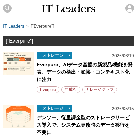
IT Leaders
＞ ["Everpure"]
["Everpure"]
ストレージ
2026/06/19
Everpure、AIデータ基盤の新製品/機能を発
表、データの検出・変換・コンテキスト化
に注力
Everpure
生成AI
ナレッジグラフ
ストレージ
2026/05/15
デンソー、従量課金型のストレージサービ
ス導入で、システム更改時のデータ移行を
不要に