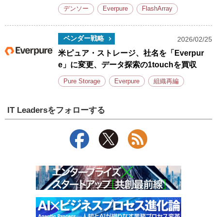
デンソー
Everpure
FlashArray
ベンダー戦略
2026/02/25
米ピュア・ストレージ、社名を「Everpur
e」に変更、データ探索の1touchを買収
Pure Storage
Everpure
組織再編
IT Leadersをフォローする