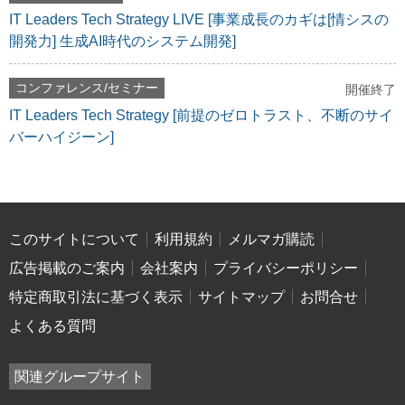
IT Leaders Tech Strategy LIVE [事業成長のカギは[情シスの
開発力] 生成AI時代のシステム開発]
コンファレンス/セミナー
開催終了
IT Leaders Tech Strategy [前提のゼロトラスト、不断のサイ
バーハイジーン]
このサイトについて
利用規約
メルマガ購読
広告掲載のご案内
会社案内
プライバシーポリシー
特定商取引法に基づく表示
サイトマップ
お問合せ
よくある質問
関連グループサイト