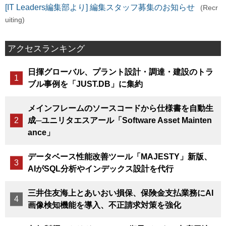
[IT Leaders編集部より] 編集スタッフ募集のお知らせ
(Recr
uiting)
アクセスランキング
日揮グローバル、プラント設計・調達・建設のトラ
ブル事例を「JUST.DB」に集約
メインフレームのソースコードから仕様書を自動生
成─ユニリタエスアール「Software Asset Mainten
ance」
データベース性能改善ツール「MAJESTY」新版、
AIがSQL分析やインデックス設計を代行
三井住友海上とあいおい損保、保険金支払業務にAI
画像検知機能を導入、不正請求対策を強化