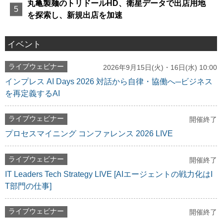
丸亀製麺のトリドールHD、衛星データで出店用地
を探索し、新規出店を加速
イベント
ライブウェビナー
2026年9月15日(火)・16日(水) 10:00
インプレス AI Days 2026 対話から自律・協働へ─ビジネス
を再定義するAI
ライブウェビナー
開催終了
プロセスマイニング コンファレンス 2026 LIVE
ライブウェビナー
開催終了
IT Leaders Tech Strategy LIVE [AIエージェントの戦力化はI
T部門の仕事]
ライブウェビナー
開催終了