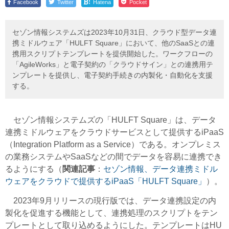
!
Facebook
Twitter
Hatena
Pocket
セゾン情報システムズは2023年10月31日、クラウド型データ連
携ミドルウェア「HULFT Square」において、他のSaaSとの連
携用スクリプトテンプレートを提供開始した。ワークフローの
「AgileWorks」と電子契約の「クラウドサイン」との連携用テ
ンプレートを提供し、電子契約手続きの内製化・自動化を支援
する。
セゾン情報システムズの「HULFT Square」は、データ
連携ミドルウェアをクラウドサービスとして提供するiPaaS
（Integration Platform as a Service）である。オンプレミス
の業務システムやSaaSなどの間でデータを容易に連携でき
るようにする
（
関連記事
：
セゾン情報、データ連携ミドル
ウェアをクラウドで提供するiPaaS「HULFT Square」
）。
2023年9月リリースの現行版では、データ連携設定の内
製化を促進する機能として、連携処理のスクリプトをテン
プレートとして取り込めるようにした。テンプレートはHU