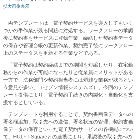
拡大画像表示
両テンプレートは、電子契約サービスを導入してもいく
つかの手作業が残る問題に対処する。ワークフローの承認
後に契約書をサービスに登録作業、締結した契約書データ
の保存や管理台帳の更新作業、契約完了後にワークフロー
上のステータスを更新する作業などである。
「電子契約は契約締結までの期間を短縮したり、在宅勤
務からの作業が可能になったりと従業員にメリットがある
一方で、法務部門や契約担当者には煩雑な業務が残るとい
う意見が多い」（セゾン情報システムズ）。今回のテンプ
レート提供により、電子契約手続きの内製化・自動化を支
援するとしている。
テンプレートを利用することで、契約書画像データへの
署名欄追加、取引先への送信、署名状況の管理、契約書画
像データの保存といった電子契約サービスの各機能につい
て、HULFT Squareとの連携により、承認後の取引先への