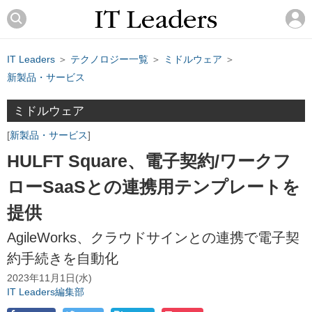
IT Leaders
＞
テクノロジー一覧
＞
ミドルウェア
＞
新製品・サービス
ミドルウェア
新製品・サービス
HULFT Square、電子契約/ワークフ
ローSaaSとの連携用テンプレートを
提供
AgileWorks、クラウドサインとの連携で電子契
約手続きを自動化
2023年11月1日(水)
IT Leaders編集部