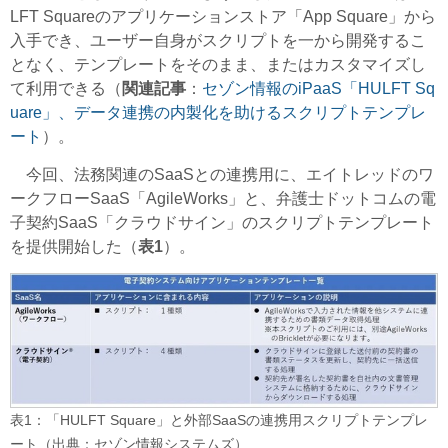
LFT Squareのアプリケーションストア「App Square」から
入手でき、ユーザー自身がスクリプトを一から開発するこ
となく、テンプレートをそのまま、またはカスタマイズし
て利用できる（
関連記事
：
セゾン情報のiPaaS「HULFT Sq
uare」、データ連携の内製化を助けるスクリプトテンプレ
ート
）。
今回、法務関連のSaaSとの連携用に、エイトレッドのワ
ークフローSaaS「AgileWorks」と、弁護士ドットコムの電
子契約SaaS「クラウドサイン」のスクリプトテンプレート
を提供開始した（
表1
）。
表1：「HULFT Square」と外部SaaSの連携用スクリプトテンプレ
ート（出典：セゾン情報システムズ）