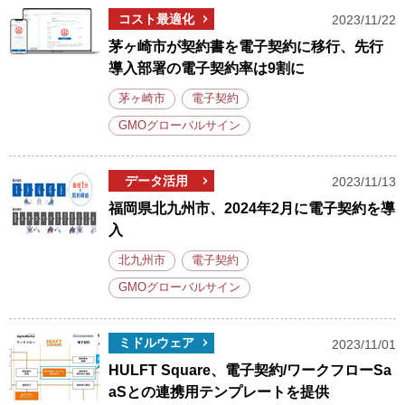
コスト最適化
2023/11/22
茅ヶ崎市が契約書を電子契約に移行、先行
導入部署の電子契約率は9割に
茅ヶ崎市
電子契約
GMOグローバルサイン
データ活用
2023/11/13
福岡県北九州市、2024年2月に電子契約を導
入
北九州市
電子契約
GMOグローバルサイン
ミドルウェア
2023/11/01
HULFT Square、電子契約/ワークフローSa
aSとの連携用テンプレートを提供