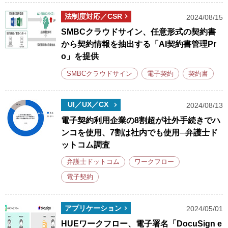
法制度対応／CSR
2024/08/15
SMBCクラウドサイン、任意形式の契約書
から契約情報を抽出する「AI契約書管理Pr
o」を提供
SMBCクラウドサイン
電子契約
契約書
UI／UX／CX
2024/08/13
電子契約利用企業の8割超が社外手続きでハ
ンコを使用、7割は社内でも使用─弁護士ド
ットコム調査
弁護士ドットコム
ワークフロー
電子契約
アプリケーション
2024/05/01
HUEワークフロー、電子署名「DocuSign e