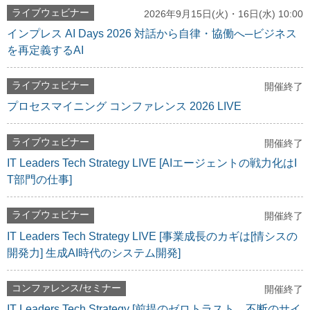
ライブウェビナー
2026年9月15日(火)・16日(水) 10:00
インプレス AI Days 2026 対話から自律・協働へ─ビジネス
を再定義するAI
ライブウェビナー
開催終了
プロセスマイニング コンファレンス 2026 LIVE
ライブウェビナー
開催終了
IT Leaders Tech Strategy LIVE [AIエージェントの戦力化はI
T部門の仕事]
ライブウェビナー
開催終了
IT Leaders Tech Strategy LIVE [事業成長のカギは[情シスの
開発力] 生成AI時代のシステム開発]
コンファレンス/セミナー
開催終了
IT Leaders Tech Strategy [前提のゼロトラスト、不断のサイ