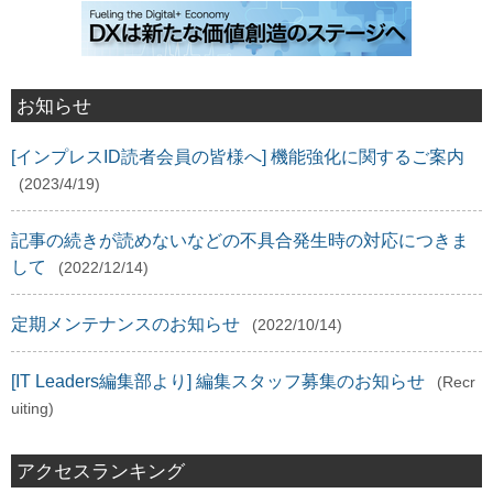
お知らせ
[インプレスID読者会員の皆様へ] 機能強化に関するご案内
(2023/4/19)
記事の続きが読めないなどの不具合発生時の対応につきま
して
(2022/12/14)
定期メンテナンスのお知らせ
(2022/10/14)
[IT Leaders編集部より] 編集スタッフ募集のお知らせ
(Recr
uiting)
アクセスランキング