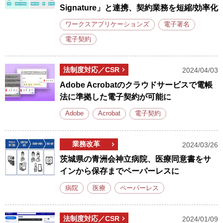
Signature」と連携、契約業務を短縮/効率化
ワークスアプリケーションズ
電子署名
電子契約
法制度対応／CSR
2024/04/03
Adobe Acrobatのクラウドサービスで電帳
法に準拠した電子契約が可能に
Adobe
Acrobat
電子契約
業務改革
2024/03/26
茨城県の青洲会神立病院、医療同意書をサ
インから保存までペーパーレスに
病院
医療
ペーパーレス
法制度対応／CSR
2024/01/09