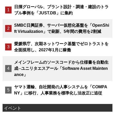
日揮グローバル、プラント設計・調達・建設のトラ
ブル事例を「JUST.DB」に集約
SMBC日興証券、サーバー仮想化基盤を「OpenShi
ft Virtualization」で刷新、5年間の費用を2割減
愛媛県庁、次期ネットワーク基盤でゼロトラストを
全面採用し、2027年1月に稼働
メインフレームのソースコードから仕様書を自動生
成─ユニリタエスアール「Software Asset Mainten
ance」
ヤマト運輸、自社開発の人事システムを「COMPA
NY」に移行、人事業務を標準化し法改正に追従
イベント