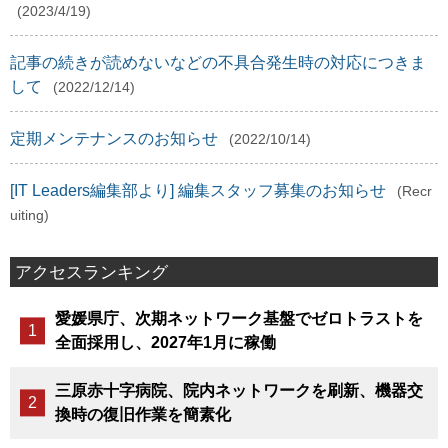
(2023/4/19)
記事の続きが読めないなどの不具合発生時の対応につきま
して
(2022/12/14)
定期メンテナンスのお知らせ
(2022/10/14)
[IT Leaders編集部より] 編集スタッフ募集のお知らせ
(Recr
uiting)
アクセスランキング
愛媛県庁、次期ネットワーク基盤でゼロトラストを
全面採用し、2027年1月に稼働
三原赤十字病院、院内ネットワークを刷新、機器交
換時の復旧作業を簡素化