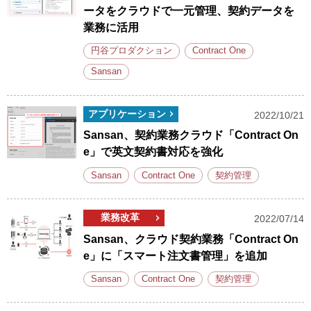
ータをクラウドで一元管理、契約データを
業務に活用
円谷プロダクション
Contract One
Sansan
アプリケーション
2022/10/21
Sansan、契約業務クラウド「Contract On
e」で英文契約書対応を強化
Sansan
Contract One
契約管理
業務改革
2022/07/14
Sansan、クラウド契約業務「Contract On
e」に「スマート注文書管理」を追加
Sansan
Contract One
契約管理