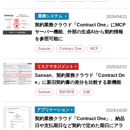
業務システム
2026/04/21
契約業務クラウド「Contract One」にMCP
サーバー機能、外部の生成AIから契約情報
を参照可能に
Sansan
Contract One
MCP
リスクマネジメント
2025/02/21
Sansan、契約業務クラウド「Contract On
e」に新旧契約書の差分を比較する新機能
Sansan
契約管理
法務
アプリケーション
2024/10/30
契約業務クラウド「Contract One」、納品
日や支払期日など契約で定めた期日にアラ