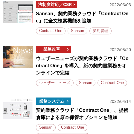
法制度対応／CSR
2022/06/03
Sansan、契約業務クラウド「Contract On
e」に全文検索機能を追加
Contract One
Sansan
契約管理
業務改革
2022/05/20
ウェザーニューズが契約業務クラウド「Co
ntract One」を導入、紙の契約書業務をオ
ンラインで完結
ウェザーニューズ
Sansan
Contract One
業務システム
2022/04/14
契約業務クラウド「Contract One」、提携
倉庫による原本保管オプションを追加
Sansan
Contract One