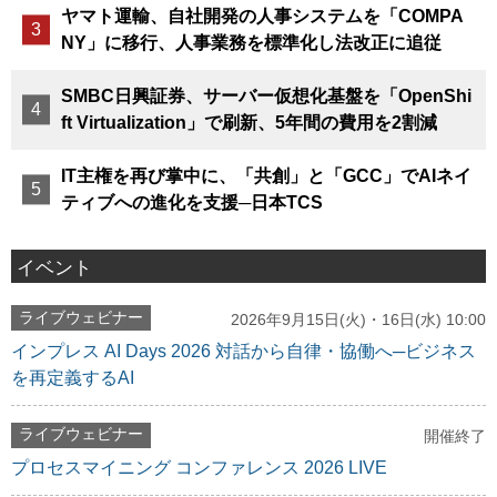
ヤマト運輸、自社開発の人事システムを「COMPA
NY」に移行、人事業務を標準化し法改正に追従
SMBC日興証券、サーバー仮想化基盤を「OpenShi
ft Virtualization」で刷新、5年間の費用を2割減
IT主権を再び掌中に、「共創」と「GCC」でAIネイ
ティブへの進化を支援─日本TCS
イベント
ライブウェビナー
2026年9月15日(火)・16日(水) 10:00
インプレス AI Days 2026 対話から自律・協働へ─ビジネス
を再定義するAI
ライブウェビナー
開催終了
プロセスマイニング コンファレンス 2026 LIVE