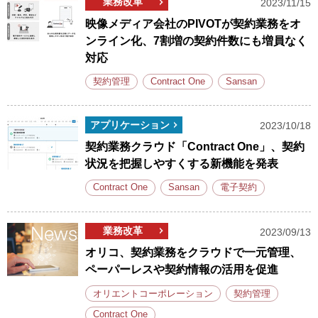
業務改革
2023/11/15
映像メディア会社のPIVOTが契約業務をオ
ンライン化、7割増の契約件数にも増員なく
対応
契約管理
Contract One
Sansan
アプリケーション
2023/10/18
契約業務クラウド「Contract One」、契約
状況を把握しやすくする新機能を発表
Contract One
Sansan
電子契約
業務改革
2023/09/13
オリコ、契約業務をクラウドで一元管理、
ペーパーレスや契約情報の活用を促進
オリエントコーポレーション
契約管理
Contract One