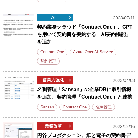
AI
2023/07/11
契約業務クラウド「Contract One」、GPT
を用いて契約書を要約する「AI要約機能」
を追加
Contract One
Azure OpenAI Service
契約管理
営業力強化
2023/04/03
名刺管理「Sansan」の企業DBに取引情報
を追加、契約管理「Contract One」と連携
Sansan
Contract One
名刺管理
業務改革
2022/12/16
円谷プロダクション、紙と電子の契約書デ