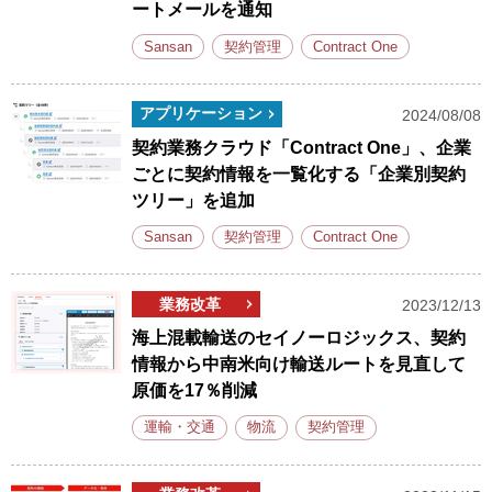
ートメールを通知
Sansan
契約管理
Contract One
アプリケーション
2024/08/08
契約業務クラウド「Contract One」、企業
ごとに契約情報を一覧化する「企業別契約
ツリー」を追加
Sansan
契約管理
Contract One
業務改革
2023/12/13
海上混載輸送のセイノーロジックス、契約
情報から中南米向け輸送ルートを見直して
原価を17％削減
運輸・交通
物流
契約管理