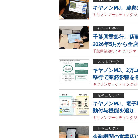
キヤノンMJ、農家
キヤノンマーケティングジ
セキュリティ
千葉興業銀行、店
2026年5月から全
千葉興業銀行
/
キヤノンマ
ネットワーク
キヤノンMJ、2万
移行で業務影響を
キヤノンマーケティングジ
セキュリティ
キヤノンMJ、電子
動付与機能を追加
キヤノンマーケティングジ
セキュリティ
金融機関の営業店に