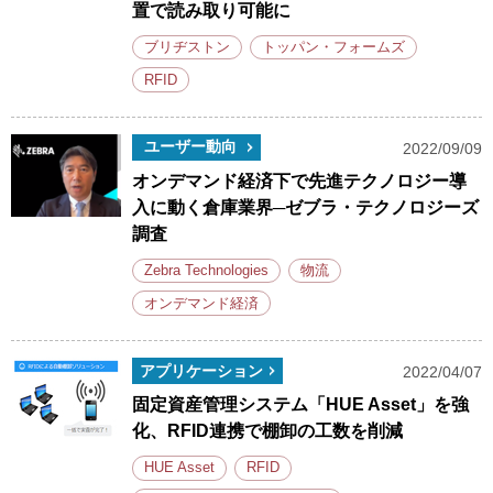
置で読み取り可能に
ブリヂストン
トッパン・フォームズ
RFID
ユーザー動向
2022/09/09
オンデマンド経済下で先進テクノロジー導
入に動く倉庫業界─ゼブラ・テクノロジーズ
調査
Zebra Technologies
物流
オンデマンド経済
アプリケーション
2022/04/07
固定資産管理システム「HUE Asset」を強
化、RFID連携で棚卸の工数を削減
HUE Asset
RFID