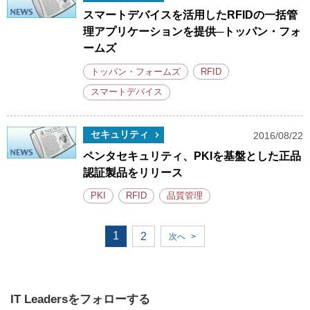
スマートデバイスを活用したRFIDの一括管
理アプリケーションを提供─トッパン・フォ
ームズ
トッパン・フォームズ
RFID
スマートデバイス
セキュリティ
2016/08/22
ペンタセキュリティ、PKIを基盤とした正品
認証製品をリリース
PKI
RFID
品質管理
1
2
次へ
>
IT Leadersをフォローする