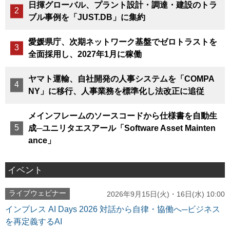
日揮グローバル、プラント設計・調達・建設のトラ
ブル事例を「JUST.DB」に集約
愛媛県庁、次期ネットワーク基盤でゼロトラストを
全面採用し、2027年1月に稼働
ヤマト運輸、自社開発の人事システムを「COMPA
NY」に移行、人事業務を標準化し法改正に追従
メインフレームのソースコードから仕様書を自動生
成─ユニリタエスアール「Software Asset Mainten
ance」
イベント
ライブウェビナー
2026年9月15日(火)・16日(水) 10:00
インプレス AI Days 2026 対話から自律・協働へ─ビジネス
を再定義するAI