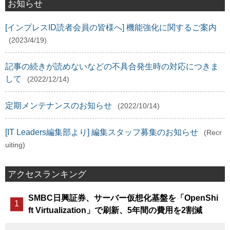
お知らせ
[インプレスID読者会員の皆様へ] 機能強化に関するご案内
(2023/4/19)
記事の続きが読めないなどの不具合発生時の対応につきま
して
(2022/12/14)
定期メンテナンスのお知らせ
(2022/10/14)
[IT Leaders編集部より] 編集スタッフ募集のお知らせ
(Recr
uiting)
アクセスランキング
SMBC日興証券、サーバー仮想化基盤を「OpenShi
ft Virtualization」で刷新、5年間の費用を2割減