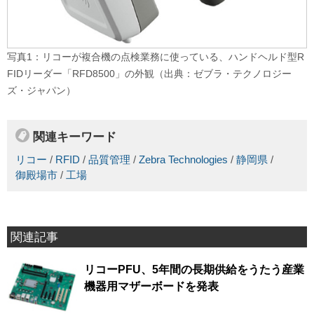
写真1：リコーが複合機の点検業務に使っている、ハンドヘルド型R
FIDリーダー「RFD8500」の外観（出典：ゼブラ・テクノロジー
ズ・ジャパン）
関連キーワード
リコー
/
RFID
/
品質管理
/
Zebra Technologies
/
静岡県
/
御殿場市
/
工場
関連記事
リコーPFU、5年間の長期供給をうたう産業
機器用マザーボードを発表