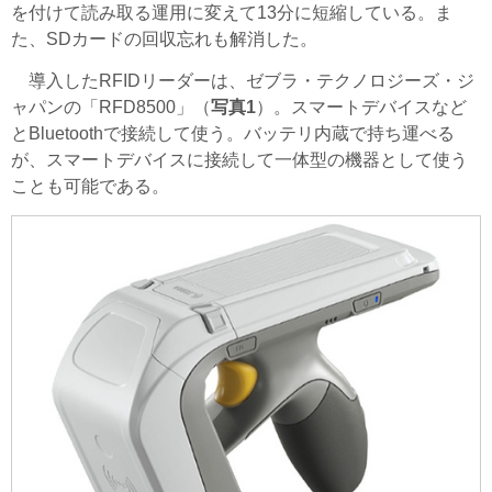
を付けて読み取る運用に変えて13分に短縮している。ま
た、SDカードの回収忘れも解消した。
導入したRFIDリーダーは、ゼブラ・テクノロジーズ・ジ
ャパンの「RFD8500」（
写真1
）。スマートデバイスなど
とBluetoothで接続して使う。バッテリ内蔵で持ち運べる
が、スマートデバイスに接続して一体型の機器として使う
ことも可能である。