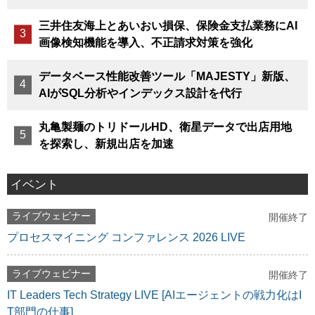
三井住友海上とあいおい損保、保険金支払業務にAI
画像検知機能を導入、不正請求対策を強化
データベース性能改善ツール「MAJESTY」新版、
AIがSQL分析やインデックス設計を代行
丸亀製麺のトリドールHD、衛星データで出店用地
を探索し、新規出店を加速
イベント
ライブウェビナー
開催終了
プロセスマイニング コンファレンス 2026 LIVE
ライブウェビナー
開催終了
IT Leaders Tech Strategy LIVE [AIエージェントの戦力化はI
T部門の仕事]