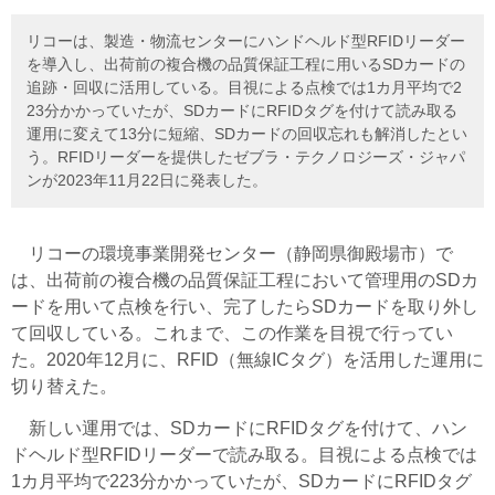
リコーは、製造・物流センターにハンドヘルド型RFIDリーダー
を導入し、出荷前の複合機の品質保証工程に用いるSDカードの
追跡・回収に活用している。目視による点検では1カ月平均で2
23分かかっていたが、SDカードにRFIDタグを付けて読み取る
運用に変えて13分に短縮、SDカードの回収忘れも解消したとい
う。RFIDリーダーを提供したゼブラ・テクノロジーズ・ジャパ
ンが2023年11月22日に発表した。
リコーの環境事業開発センター（静岡県御殿場市）で
は、出荷前の複合機の品質保証工程において管理用のSDカ
ードを用いて点検を行い、完了したらSDカードを取り外し
て回収している。これまで、この作業を目視で行ってい
た。2020年12月に、RFID（無線ICタグ）を活用した運用に
切り替えた。
新しい運用では、SDカードにRFIDタグを付けて、ハン
ドヘルド型RFIDリーダーで読み取る。目視による点検では
1カ月平均で223分かかっていたが、SDカードにRFIDタグ