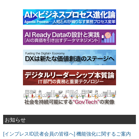
お知らせ
[インプレスID読者会員の皆様へ] 機能強化に関するご案内