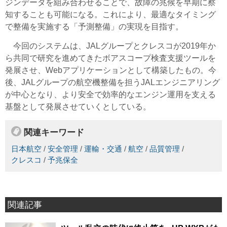
ジンデータを組み合わせることで、故障の兆候を早期に察
知することも可能になる。これにより、最適なタイミング
で整備を実施する「予測整備」の実現を目指す。
今回のシステムは、JALグループとクレスコが2019年か
ら共同で研究を進めてきたボアスコープ検査支援ツールを
発展させ、Webアプリケーションとして構築したもの。今
後、JALグループの航空機整備を担うJALエンジニアリング
が中心となり、より安全で効率的なエンジン運用を支える
基盤として発展させていくとしている。
関連キーワード
日本航空
/
安全管理
/
運輸・交通
/
航空
/
品質管理
/
クレスコ
/
予兆保全
関連記事