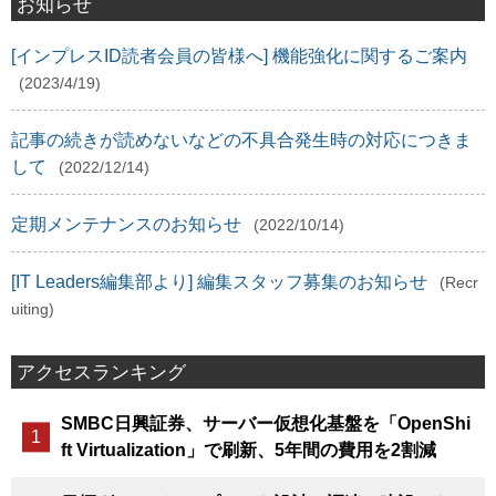
お知らせ
[インプレスID読者会員の皆様へ] 機能強化に関するご案内
(2023/4/19)
記事の続きが読めないなどの不具合発生時の対応につきま
して
(2022/12/14)
定期メンテナンスのお知らせ
(2022/10/14)
[IT Leaders編集部より] 編集スタッフ募集のお知らせ
(Recr
uiting)
アクセスランキング
SMBC日興証券、サーバー仮想化基盤を「OpenShi
ft Virtualization」で刷新、5年間の費用を2割減