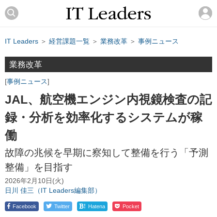
IT Leaders
＞
経営課題一覧
＞
業務改革
＞
事例ニュース
業務改革
事例ニュース
JAL、航空機エンジン内視鏡検査の記
録・分析を効率化するシステムが稼
働
故障の兆候を早期に察知して整備を行う「予測
整備」を目指す
2026年2月10日(火)
日川 佳三（IT Leaders編集部）
!
Facebook
Twitter
Hatena
Pocket