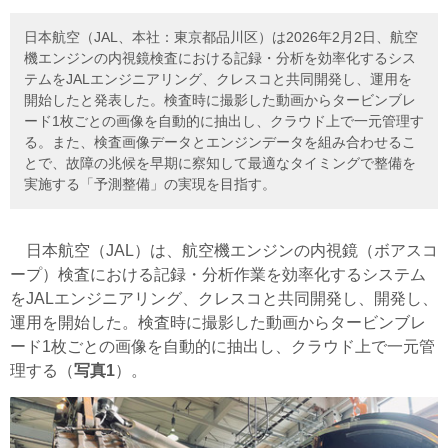
日本航空（JAL、本社：東京都品川区）は2026年2月2日、航空
機エンジンの内視鏡検査における記録・分析を効率化するシス
テムをJALエンジニアリング、クレスコと共同開発し、運用を
開始したと発表した。検査時に撮影した動画からタービンブレ
ード1枚ごとの画像を自動的に抽出し、クラウド上で一元管理す
る。また、検査画像データとエンジンデータを組み合わせるこ
とで、故障の兆候を早期に察知して最適なタイミングで整備を
実施する「予測整備」の実現を目指す。
日本航空（JAL）は、航空機エンジンの内視鏡（ボアスコ
ープ）検査における記録・分析作業を効率化するシステム
をJALエンジニアリング、クレスコと共同開発し、開発し、
運用を開始した。検査時に撮影した動画からタービンブレ
ード1枚ごとの画像を自動的に抽出し、クラウド上で一元管
理する（
写真1
）。