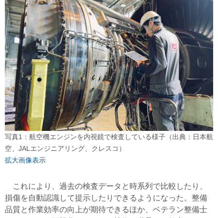
写真1：航空機エンジンを内視鏡で検査している様子（出典：日本航
空、JALエンジニアリング、クレスコ）
拡大画像表示
これにより、過去の検査データと時系列で比較したり、
損傷を自動認識して提示したりできるようになった。整備
品質と作業効率の向上が期待できるほか、ベテラン整備士