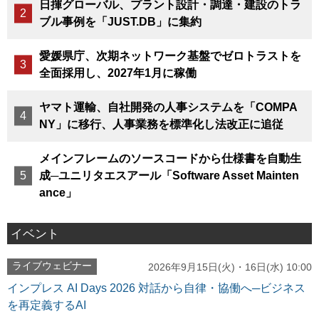
日揮グローバル、プラント設計・調達・建設のトラ
ブル事例を「JUST.DB」に集約
愛媛県庁、次期ネットワーク基盤でゼロトラストを
全面採用し、2027年1月に稼働
ヤマト運輸、自社開発の人事システムを「COMPA
NY」に移行、人事業務を標準化し法改正に追従
メインフレームのソースコードから仕様書を自動生
成─ユニリタエスアール「Software Asset Mainten
ance」
イベント
ライブウェビナー
2026年9月15日(火)・16日(水) 10:00
インプレス AI Days 2026 対話から自律・協働へ─ビジネス
を再定義するAI