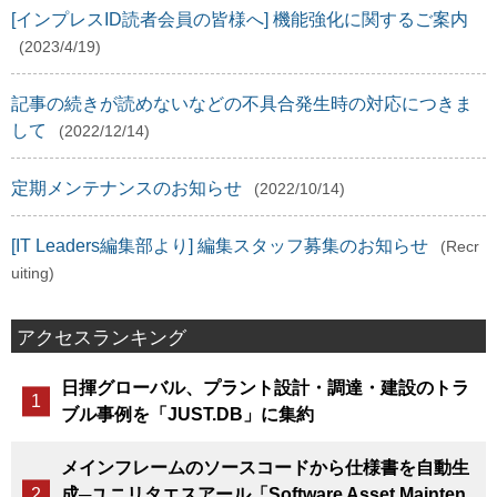
[インプレスID読者会員の皆様へ] 機能強化に関するご案内
(2023/4/19)
記事の続きが読めないなどの不具合発生時の対応につきま
して
(2022/12/14)
定期メンテナンスのお知らせ
(2022/10/14)
[IT Leaders編集部より] 編集スタッフ募集のお知らせ
(Recr
uiting)
アクセスランキング
日揮グローバル、プラント設計・調達・建設のトラ
ブル事例を「JUST.DB」に集約
メインフレームのソースコードから仕様書を自動生
成─ユニリタエスアール「Software Asset Mainten