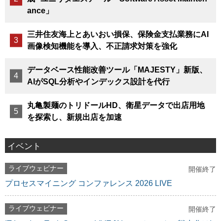
ance」
三井住友海上とあいおい損保、保険金支払業務にAI
画像検知機能を導入、不正請求対策を強化
データベース性能改善ツール「MAJESTY」新版、
AIがSQL分析やインデックス設計を代行
丸亀製麺のトリドールHD、衛星データで出店用地
を探索し、新規出店を加速
イベント
ライブウェビナー
開催終了
プロセスマイニング コンファレンス 2026 LIVE
ライブウェビナー
開催終了