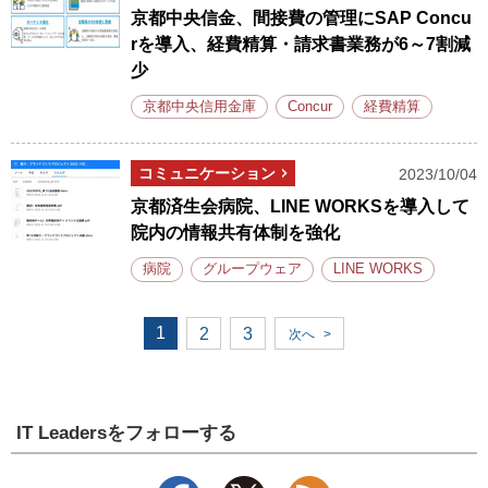
京都中央信金、間接費の管理にSAP Concu
rを導入、経費精算・請求書業務が6～7割減
少
京都中央信用金庫
Concur
経費精算
コミュニケーション
2023/10/04
京都済生会病院、LINE WORKSを導入して
院内の情報共有体制を強化
病院
グループウェア
LINE WORKS
1
2
3
次へ
>
IT Leadersをフォローする