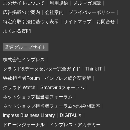
このサイトについて
利用規約
メルマガ購読
広告掲載のご案内
会社案内
プライバシーポリシー
特定商取引法に基づく表示
サイトマップ
お問合せ
よくある質問
関連グループサイト
株式会社インプレス
クラウド&データセンター完全ガイド
Think IT
Web担当者Forum
インプレス総合研究所
クラウド Watch
SmartGridフォーラム
ネットショップ担当者フォーラム
ネットショップ担当者フォーラムお悩み相談室
Impress Business Library
DIGITAL X
ドローンジャーナル
インプレス・アカデミー