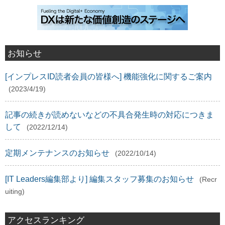
お知らせ
[インプレスID読者会員の皆様へ] 機能強化に関するご案内
(2023/4/19)
記事の続きが読めないなどの不具合発生時の対応につきま
して
(2022/12/14)
定期メンテナンスのお知らせ
(2022/10/14)
[IT Leaders編集部より] 編集スタッフ募集のお知らせ
(Recr
uiting)
アクセスランキング