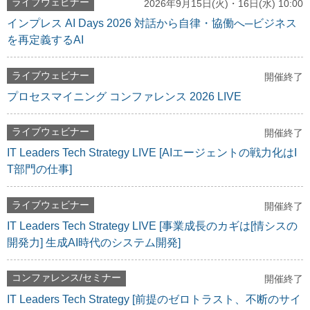
ライブウェビナー
2026年9月15日(火)・16日(水) 10:00
インプレス AI Days 2026 対話から自律・協働へ─ビジネス
を再定義するAI
ライブウェビナー
開催終了
プロセスマイニング コンファレンス 2026 LIVE
ライブウェビナー
開催終了
IT Leaders Tech Strategy LIVE [AIエージェントの戦力化はI
T部門の仕事]
ライブウェビナー
開催終了
IT Leaders Tech Strategy LIVE [事業成長のカギは[情シスの
開発力] 生成AI時代のシステム開発]
コンファレンス/セミナー
開催終了
IT Leaders Tech Strategy [前提のゼロトラスト、不断のサイ