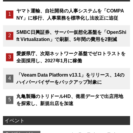
ヤマト運輸、自社開発の人事システムを「COMPA
NY」に移行、人事業務を標準化し法改正に追従
SMBC日興証券、サーバー仮想化基盤を「OpenShi
ft Virtualization」で刷新、5年間の費用を2割減
愛媛県庁、次期ネットワーク基盤でゼロトラストを
全面採用し、2027年1月に稼働
「Veeam Data Platform v13.1」をリリース、14の
ハイパーバイザーをバックアップ対象に
丸亀製麺のトリドールHD、衛星データで出店用地
を探索し、新規出店を加速
イベント