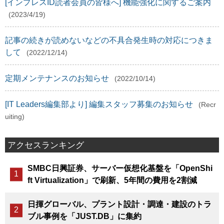
[インプレスID読者会員の皆様へ] 機能強化に関するご案内
(2023/4/19)
記事の続きが読めないなどの不具合発生時の対応につきま
して
(2022/12/14)
定期メンテナンスのお知らせ
(2022/10/14)
[IT Leaders編集部より] 編集スタッフ募集のお知らせ
(Recr
uiting)
アクセスランキング
SMBC日興証券、サーバー仮想化基盤を「OpenShi
ft Virtualization」で刷新、5年間の費用を2割減
日揮グローバル、プラント設計・調達・建設のトラ
ブル事例を「JUST.DB」に集約