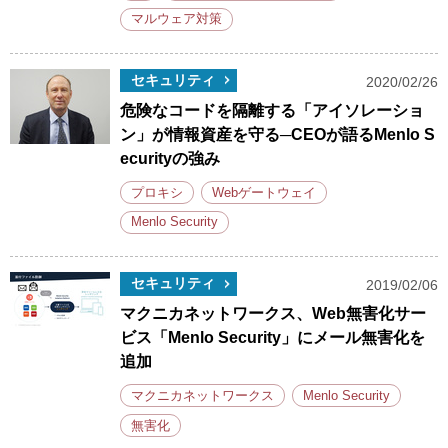
マルウェア対策
セキュリティ
2020/02/26
危険なコードを隔離する「アイソレーショ
ン」が情報資産を守る─CEOが語るMenlo S
ecurityの強み
プロキシ
Webゲートウェイ
Menlo Security
セキュリティ
2019/02/06
マクニカネットワークス、Web無害化サー
ビス「Menlo Security」にメール無害化を
追加
マクニカネットワークス
Menlo Security
無害化