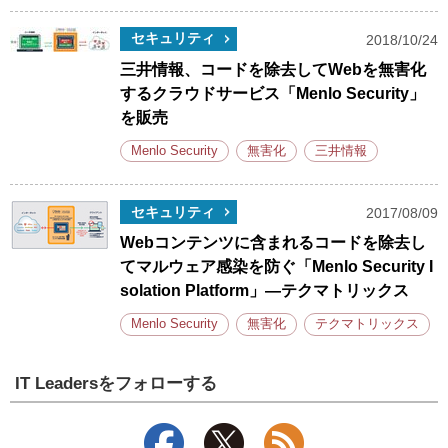
セキュリティ
2018/10/24
三井情報、コードを除去してWebを無害化
するクラウドサービス「Menlo Security」
を販売
Menlo Security
無害化
三井情報
セキュリティ
2017/08/09
Webコンテンツに含まれるコードを除去し
てマルウェア感染を防ぐ「Menlo Security I
solation Platform」―テクマトリックス
Menlo Security
無害化
テクマトリックス
IT Leadersをフォローする