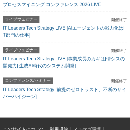
プロセスマイニング コンファレンス 2026 LIVE
ライブウェビナー
開催終了
IT Leaders Tech Strategy LIVE [AIエージェントの戦力化はI
T部門の仕事]
ライブウェビナー
開催終了
IT Leaders Tech Strategy LIVE [事業成長のカギは[情シスの
開発力] 生成AI時代のシステム開発]
コンファレンス/セミナー
開催終了
IT Leaders Tech Strategy [前提のゼロトラスト、不断のサイ
バーハイジーン]
このサイトについて
利用規約
メルマガ購読