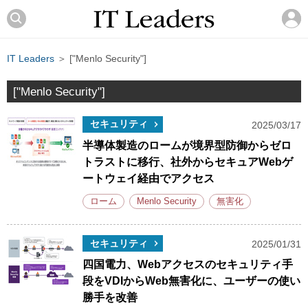
IT Leaders
＞ ["Menlo Security"]
["Menlo Security"]
セキュリティ
2025/03/17
半導体製造のロームが境界型防御からゼロ
トラストに移行、社外からセキュアWebゲ
ートウェイ経由でアクセス
ローム
Menlo Security
無害化
セキュリティ
2025/01/31
四国電力、Webアクセスのセキュリティ手
段をVDIからWeb無害化に、ユーザーの使い
勝手を改善