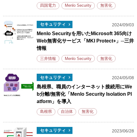
四国電力
Menlo Security
無害化
セキュリティ
2024/09/03
Menlo Securityを用いたMicrosoft 365向け
Web無害化サービス「MKI Protect+」─三井
情報
三井情報
Menlo Security
無害化
セキュリティ
2024/05/08
島根県、職員のインターネット接続用にWe
b分離/無害化「Menlo Security Isolation Pl
atform」を導入
島根県
自治体
無害化
セキュリティ
2023/06/28