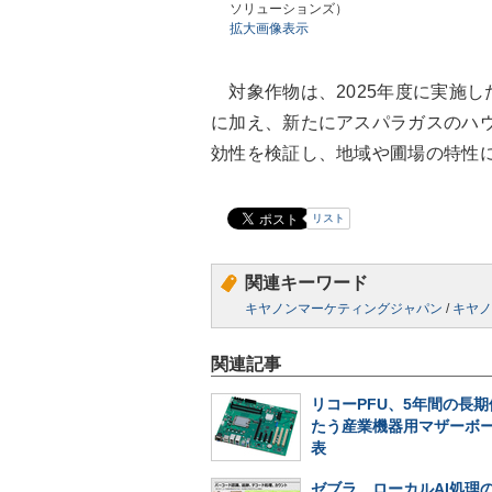
ソリューションズ）
拡大画像表示
対象作物は、2025年度に実施し
に加え、新たにアスパラガスのハ
効性を検証し、地域や圃場の特性
リスト
関連キーワード
キヤノンマーケティングジャパン
/
キヤノ
関連記事
リコーPFU、5年間の長
たう産業機器用マザーボ
表
ゼブラ、ローカルAI処理