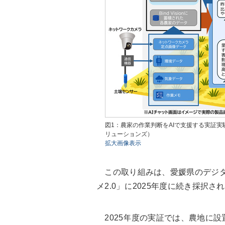
図1：農家の作業判断をAIで支援する実証
リューションズ）
拡大画像表示
この取り組みは、愛媛県のデジタ
メ2.0」に2025年度に続き採択
2025年度の実証では、農地に設