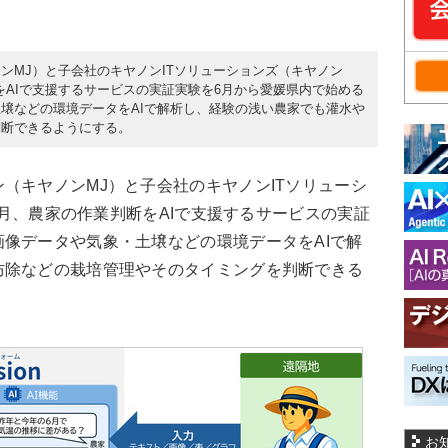
ンMJ）と子会社のキヤノンITソリューションズ（キヤノン
判断をAIで支援するサービスの実証実験を6月から愛媛県内で始める
壌などの環境データをAIで解析し、経験の浅い農家でも灌水や
判断できるようにする。
キヤノンMJ）と子会社のキヤノンITソリューシ
年6月、農家の作業判断をAIで支援するサービスの実証
像データや気象・土壌などの環境データをAIで解
防除などの栽培管理やそのタイミングを判断できる
お