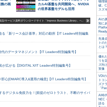
物理
業務の画
カルAI基盤を共同開発へ、NVIDIA
破。C
の世界基盤モデルも活用
スズ
AI
品/サービス資料ダウンロードサイト「Impress Business Library」へ」
知にある
Plat
Read
る「新リース会計基準」対応の勘所【IT Leaders特別編集
先進
トの
とは
のデータマネジメント【IT Leaders特別編集号】
優れ
リを
ズ向
装が広がる【DIGITAL X/IT Leaders特別編集号】
実像
VDI
[DMARC導入&運用の極意]【IT Leaders特別編集号】
トコ
ズク
「Par
するデジタル免疫力を！[前提のゼロトラスト、不断のサイバ
AI時
NEC・
語る