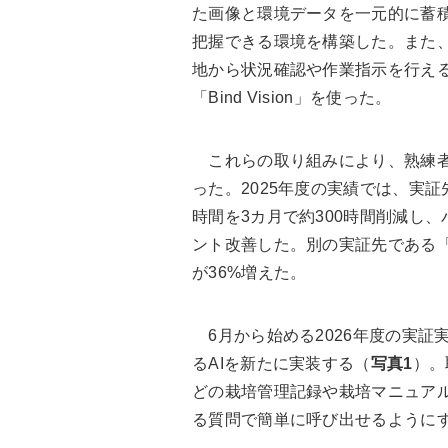
た画像と環境データを一元的に蓄
把握できる環境を構築した。また
地から状況確認や作業指示を行える
「Bind Vision」を使った。
これらの取り組みにより、熟練者
った。2025年度の実績では、実
時間を3カ月で約300時間削減し
ント改善した。別の実証先である「
が36%増えた。
6月から始める2026年度の実証実験
るAIを新たに実装する（
写真1
）。
どの栽培管理記録や栽培マニュア
る質問で簡単に呼び出せるように