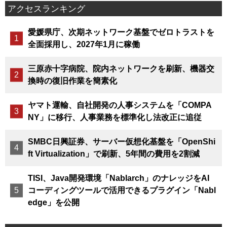
アクセスランキング
愛媛県庁、次期ネットワーク基盤でゼロトラストを
全面採用し、2027年1月に稼働
三原赤十字病院、院内ネットワークを刷新、機器交
換時の復旧作業を簡素化
ヤマト運輸、自社開発の人事システムを「COMPA
NY」に移行、人事業務を標準化し法改正に追従
SMBC日興証券、サーバー仮想化基盤を「OpenShi
ft Virtualization」で刷新、5年間の費用を2割減
TISI、Java開発環境「Nablarch」のナレッジをAI
コーディングツールで活用できるプラグイン「Nabl
edge」を公開