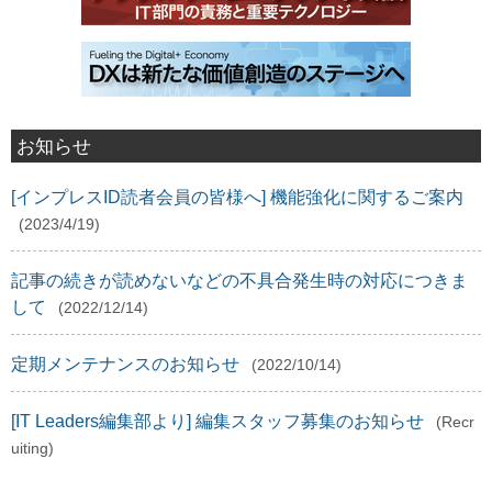
お知らせ
[インプレスID読者会員の皆様へ] 機能強化に関するご案内
(2023/4/19)
記事の続きが読めないなどの不具合発生時の対応につきま
して
(2022/12/14)
定期メンテナンスのお知らせ
(2022/10/14)
[IT Leaders編集部より] 編集スタッフ募集のお知らせ
(Recr
uiting)