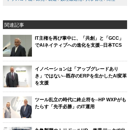
関連記事
IT主権を再び掌中に、「共創」と「GCC」
でAIネイティブへの進化を支援─日本TCS
イノベーションは「アップグレードあり
き」ではない─既存のERPを生かしたAI変革
を支援
ツール乱立の時代に終止符を─HP WXPがも
たらす「先手必勝」のIT運用