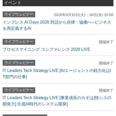
イベント
ライブウェビナー
2026年9月15日(火)・16日(水) 10:00
インプレス AI Days 2026 対話から自律・協働へ─ビジネス
を再定義するAI
ライブウェビナー
開催終了
プロセスマイニング コンファレンス 2026 LIVE
ライブウェビナー
開催終了
IT Leaders Tech Strategy LIVE [AIエージェントの戦力化はI
T部門の仕事]
ライブウェビナー
開催終了
IT Leaders Tech Strategy LIVE [事業成長のカギは[情シスの
開発力] 生成AI時代のシステム開発]