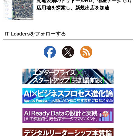
丸亀製麺のトリドールHD、衛星データで出
店用地を探索し、新規出店を加速
IT Leadersをフォローする