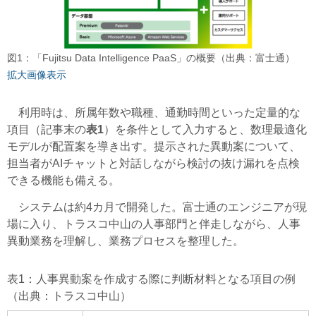
図1：「Fujitsu Data Intelligence PaaS」の概要（出典：富士通）
拡大画像表示
利用時は、所属年数や職種、通勤時間といった定量的な
項目（記事末の
表1
）を条件として入力すると、数理最適化
モデルが配置案を導き出す。提示された異動案について、
担当者がAIチャットと対話しながら検討の抜け漏れを点検
できる機能も備える。
システムは約4カ月で開発した。富士通のエンジニアが現
場に入り、トラスコ中山の人事部門と伴走しながら、人事
異動業務を理解し、業務プロセスを整理した。
表1：人事異動案を作成する際に判断材料となる項目の例
（出典：トラスコ中山）