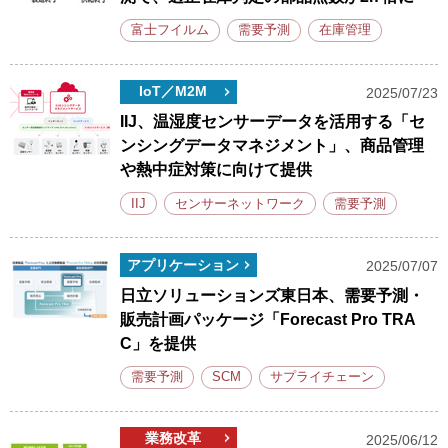
富士フイルム
需要予測
在庫管理
IoT／M2M
2025/07/23
IIJ、温湿度センサーデータを活用する「セ
ンシングデータマネジメント」、商品管理
や熱中症対策に向けて提供
IIJ
センサーネットワーク
需要予測
アプリケーション
2025/07/07
日立ソリューションズ東日本、需要予測・
販売計画パッケージ「Forecast Pro TRA
C」を提供
需要予測
SCM
サプライチェーン
業務改革
2025/06/12