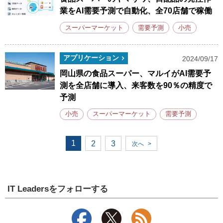
業をAI需要予測で自動化、全70店舗で稼働
スーパーマーケット
需要予測
小売
アプリケーション
2024/09/17
岡山県の食品スーパー、マルイがAI需要予
測を全店舗に導入、来客数を90％の精度で
予測
小売
スーパーマーケット
需要予測
1
2
3
次へ
>
IT Leadersをフォローする