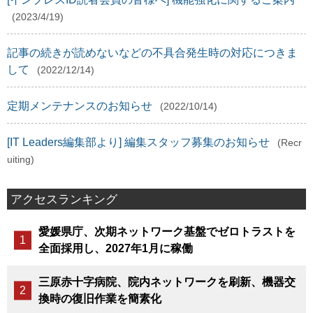
(2023/4/19)
記事の続きが読めないなどの不具合発生時の対応につきま
して
(2022/12/14)
定期メンテナンスのお知らせ
(2022/10/14)
[IT Leaders編集部より] 編集スタッフ募集のお知らせ
(Recr
uiting)
アクセスランキング
愛媛県庁、次期ネットワーク基盤でゼロトラストを
全面採用し、2027年1月に稼働
三原赤十字病院、院内ネットワークを刷新、機器交
換時の復旧作業を簡素化