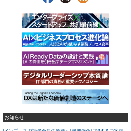
お知らせ
[インプレスID読者会員の皆様へ] 機能強化に関するご案内