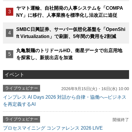
ヤマト運輸、自社開発の人事システムを「COMPA
NY」に移行、人事業務を標準化し法改正に追従
SMBC日興証券、サーバー仮想化基盤を「OpenShi
ft Virtualization」で刷新、5年間の費用を2割減
丸亀製麺のトリドールHD、衛星データで出店用地
を探索し、新規出店を加速
イベント
ライブウェビナー
2026年9月15日(火)・16日(水) 10:00
インプレス AI Days 2026 対話から自律・協働へ─ビジネス
を再定義するAI
ライブウェビナー
開催終了
プロセスマイニング コンファレンス 2026 LIVE