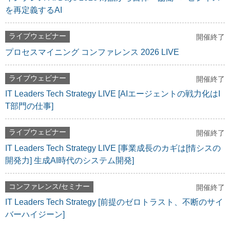
を再定義するAI
ライブウェビナー
開催終了
プロセスマイニング コンファレンス 2026 LIVE
ライブウェビナー
開催終了
IT Leaders Tech Strategy LIVE [AIエージェントの戦力化はI
T部門の仕事]
ライブウェビナー
開催終了
IT Leaders Tech Strategy LIVE [事業成長のカギは[情シスの
開発力] 生成AI時代のシステム開発]
コンファレンス/セミナー
開催終了
IT Leaders Tech Strategy [前提のゼロトラスト、不断のサイ
バーハイジーン]