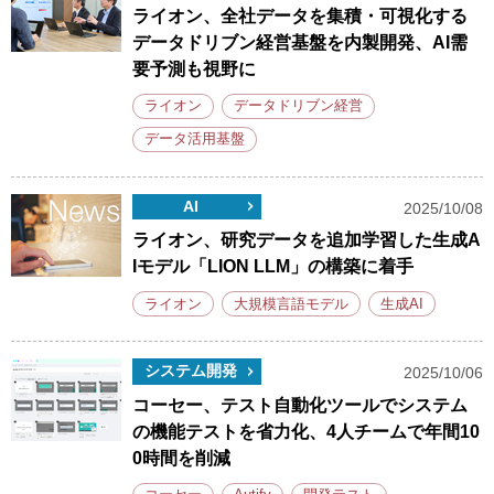
ライオン、全社データを集積・可視化する
データドリブン経営基盤を内製開発、AI需
要予測も視野に
ライオン
データドリブン経営
データ活用基盤
AI
2025/10/08
ライオン、研究データを追加学習した生成A
Iモデル「LION LLM」の構築に着手
ライオン
大規模言語モデル
生成AI
システム開発
2025/10/06
コーセー、テスト自動化ツールでシステム
の機能テストを省力化、4人チームで年間10
0時間を削減