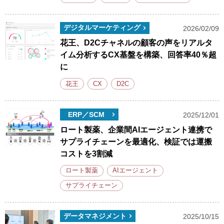
デジタルマーケティング
2026/02/09
花王、D2Cチャネルの顧客の声をリアルタ
イム分析するCX基盤を構築、回答率40％超
に
花王
CX
D2C
ERP／SCM
2025/12/01
ロート製薬、企業間AIエージェント連携で
サプライチェーンを最適化、検証では運搬
コストを3割減
ロート製薬
AIエージェント
サプライチェーン
データマネジメント
2025/10/15