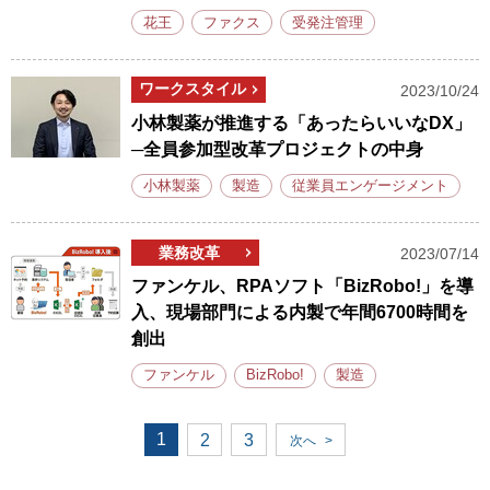
花王
ファクス
受発注管理
ワークスタイル
2023/10/24
小林製薬が推進する「あったらいいなDX」
─全員参加型改革プロジェクトの中身
小林製薬
製造
従業員エンゲージメント
業務改革
2023/07/14
ファンケル、RPAソフト「BizRobo!」を導
入、現場部門による内製で年間6700時間を
創出
ファンケル
BizRobo!
製造
1
2
3
次へ
>