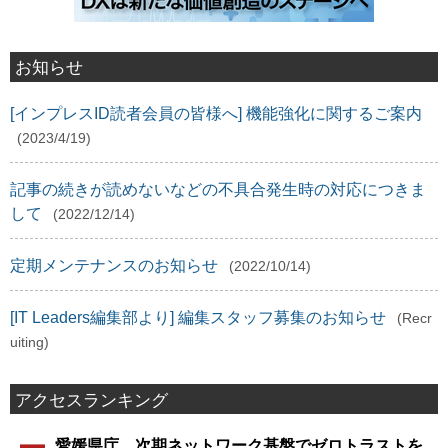
お知らせ
[インプレスID読者会員の皆様へ] 機能強化に関するご案内
(2023/4/19)
記事の続きが読めないなどの不具合発生時の対応につきま
して
(2022/12/14)
定期メンテナンスのお知らせ
(2022/10/14)
[IT Leaders編集部より] 編集スタッフ募集のお知らせ
(Recr
uiting)
アクセスランキング
愛媛県庁、次期ネットワーク基盤でゼロトラストを