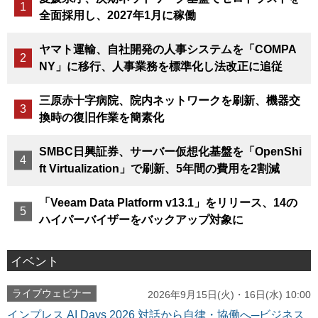
全面採用し、2027年1月に稼働
ヤマト運輸、自社開発の人事システムを「COMPA
NY」に移行、人事業務を標準化し法改正に追従
三原赤十字病院、院内ネットワークを刷新、機器交
換時の復旧作業を簡素化
SMBC日興証券、サーバー仮想化基盤を「OpenShi
ft Virtualization」で刷新、5年間の費用を2割減
「Veeam Data Platform v13.1」をリリース、14の
ハイパーバイザーをバックアップ対象に
イベント
ライブウェビナー
2026年9月15日(火)・16日(水) 10:00
インプレス AI Days 2026 対話から自律・協働へ─ビジネス