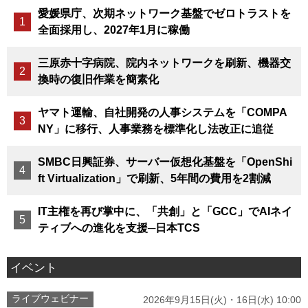
愛媛県庁、次期ネットワーク基盤でゼロトラストを
全面採用し、2027年1月に稼働
三原赤十字病院、院内ネットワークを刷新、機器交
換時の復旧作業を簡素化
ヤマト運輸、自社開発の人事システムを「COMPA
NY」に移行、人事業務を標準化し法改正に追従
SMBC日興証券、サーバー仮想化基盤を「OpenShi
ft Virtualization」で刷新、5年間の費用を2割減
IT主権を再び掌中に、「共創」と「GCC」でAIネイ
ティブへの進化を支援─日本TCS
イベント
ライブウェビナー
2026年9月15日(火)・16日(水) 10:00