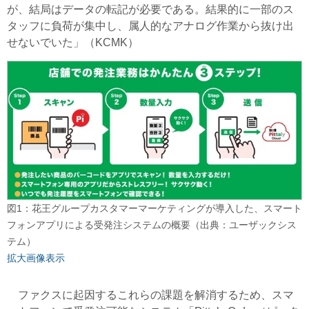
が、結局はデータの転記が必要である。
結果的に一部のス
タッフに負荷が集中し、属人的なアナログ作業から抜け出
せない
でいた」（KCMK）
図1：花王グループカスタマーマーケティングが導入した、スマート
フォンアプリによる受発注システムの概要（出典：ユーザックシス
テム）
拡大画像表示
ファクスに起因するこれらの課題を解消するため、スマ