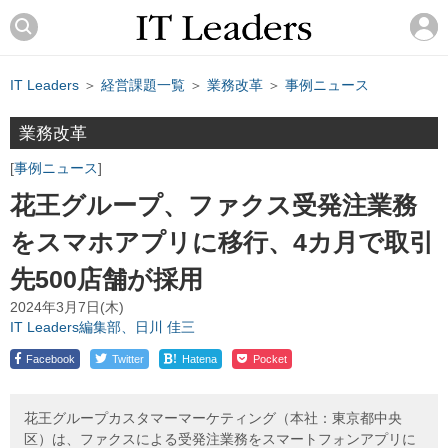
IT Leaders
＞
経営課題一覧
＞
業務改革
＞
事例ニュース
業務改革
事例ニュース
花王グループ、ファクス受発注業務
をスマホアプリに移行、4カ月で取引
先500店舗が採用
2024年3月7日(木)
IT Leaders編集部、日川 佳三
!
Facebook
Twitter
Hatena
Pocket
花王グループカスタマーマーケティング（本社：東京都中央
区）は、ファクスによる受発注業務をスマートフォンアプリに