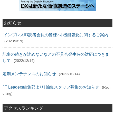
お知らせ
[インプレスID読者会員の皆様へ] 機能強化に関するご案内
(2023/4/19)
記事の続きが読めないなどの不具合発生時の対応につきま
して
(2022/12/14)
定期メンテナンスのお知らせ
(2022/10/14)
[IT Leaders編集部より] 編集スタッフ募集のお知らせ
(Recr
uiting)
アクセスランキング