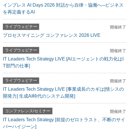
インプレス AI Days 2026 対話から自律・協働へ─ビジネス
を再定義するAI
ライブウェビナー
開催終了
プロセスマイニング コンファレンス 2026 LIVE
ライブウェビナー
開催終了
IT Leaders Tech Strategy LIVE [AIエージェントの戦力化はI
T部門の仕事]
ライブウェビナー
開催終了
IT Leaders Tech Strategy LIVE [事業成長のカギは[情シスの
開発力] 生成AI時代のシステム開発]
コンファレンス/セミナー
開催終了
IT Leaders Tech Strategy [前提のゼロトラスト、不断のサイ
バーハイジーン]