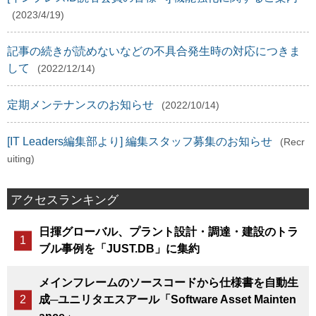
(2023/4/19)
記事の続きが読めないなどの不具合発生時の対応につきま
して
(2022/12/14)
定期メンテナンスのお知らせ
(2022/10/14)
[IT Leaders編集部より] 編集スタッフ募集のお知らせ
(Recr
uiting)
アクセスランキング
日揮グローバル、プラント設計・調達・建設のトラ
ブル事例を「JUST.DB」に集約
メインフレームのソースコードから仕様書を自動生
成─ユニリタエスアール「Software Asset Mainten