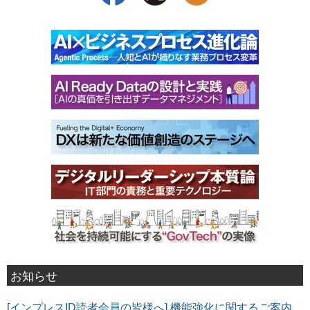
お知らせ
[インプレスID読者会員の皆様へ] 機能強化に関するご案内