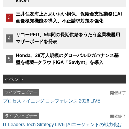
ance」
三井住友海上とあいおい損保、保険金支払業務にAI
画像検知機能を導入、不正請求対策を強化
リコーPFU、5年間の長期供給をうたう産業機器用
マザーボードを発表
Honda、28万人規模のグローバルIDガバナンス基
盤を構築─クラウドIGA「Saviynt」を導入
イベント
ライブウェビナー
開催終了
プロセスマイニング コンファレンス 2026 LIVE
ライブウェビナー
開催終了
IT Leaders Tech Strategy LIVE [AIエージェントの戦力化はI