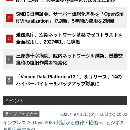
NY」に移行、人事業務を標準化し法改正に追従
SMBC日興証券、サーバー仮想化基盤を「OpenShi
ft Virtualization」で刷新、5年間の費用を2割減
愛媛県庁、次期ネットワーク基盤でゼロトラストを
全面採用し、2027年1月に稼働
三原赤十字病院、院内ネットワークを刷新、機器交
換時の復旧作業を簡素化
「Veeam Data Platform v13.1」をリリース、14の
ハイパーバイザーをバックアップ対象に
イベント
ライブウェビナー
2026年9月15日(火)・16日(水) 10:00
インプレス AI Days 2026 対話から自律・協働へ─ビジネス
を再定義するAI