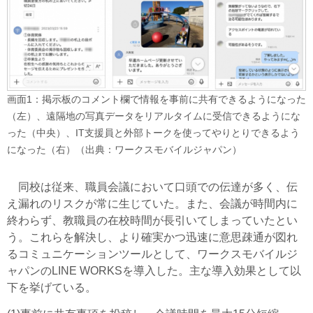
画面1：掲示板のコメント欄で情報を事前に共有できるようになった
（左）、遠隔地の写真データをリアルタイムに受信できるようにな
った（中央）、IT支援員と外部トークを使ってやりとりできるよう
になった（右）（出典：ワークスモバイルジャパン）
同校は従来、職員会議において口頭での伝達が多く、伝
え漏れのリスクが常に生じていた。また、会議が時間内に
終わらず、教職員の在校時間が長引いてしまっていたとい
う。これらを解決し、より確実かつ迅速に意思疎通が図れ
るコミュニケーションツールとして、ワークスモバイルジ
ャパンのLINE WORKSを導入した。主な導入効果として以
下を挙げている。