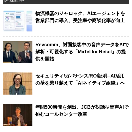
物流機器のジャロック、AIエージェントを
営業部門に導入、受注率や商談化率が向上
Revcomm、対面接客中の音声データをAIで
解析・可視化する「MiiTel for Retail」の提
供を開始
セキュリティ/ガバナンス/ROI証明─AI活用
の壁を乗り越えて「AIネイティブ組織」へ
年間500時間を創出、JCBが対話型音声AIで
挑むコールセンター改革