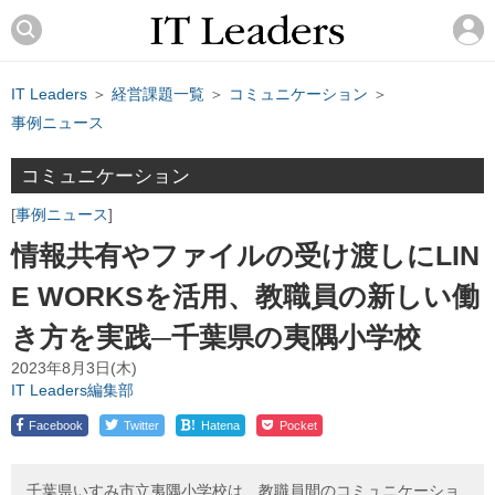
IT Leaders
＞
経営課題一覧
＞
コミュニケーション
＞
事例ニュース
コミュニケーション
事例ニュース
情報共有やファイルの受け渡しにLIN
E WORKSを活用、教職員の新しい働
き方を実践─千葉県の夷隅小学校
2023年8月3日(木)
IT Leaders編集部
!
Facebook
Twitter
Hatena
Pocket
千葉県いすみ市立夷隅小学校は、教職員間のコミュニケーショ