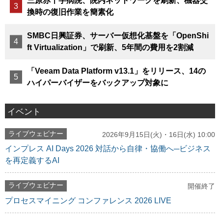
三原赤十字病院、院内ネットワークを刷新、機器交
換時の復旧作業を簡素化
SMBC日興証券、サーバー仮想化基盤を「OpenShi
ft Virtualization」で刷新、5年間の費用を2割減
「Veeam Data Platform v13.1」をリリース、14の
ハイパーバイザーをバックアップ対象に
イベント
ライブウェビナー
2026年9月15日(火)・16日(水) 10:00
インプレス AI Days 2026 対話から自律・協働へ─ビジネス
を再定義するAI
ライブウェビナー
開催終了
プロセスマイニング コンファレンス 2026 LIVE