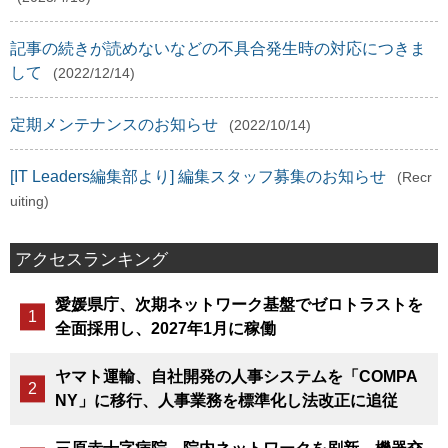
記事の続きが読めないなどの不具合発生時の対応につきま
して
(2022/12/14)
定期メンテナンスのお知らせ
(2022/10/14)
[IT Leaders編集部より] 編集スタッフ募集のお知らせ
(Recr
uiting)
アクセスランキング
愛媛県庁、次期ネットワーク基盤でゼロトラストを
全面採用し、2027年1月に稼働
ヤマト運輸、自社開発の人事システムを「COMPA
NY」に移行、人事業務を標準化し法改正に追従