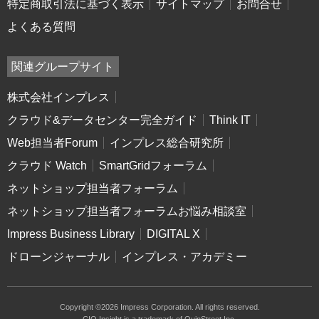
特定商取引法に基づく表示
サイトマップ
お問合せ
よくある質問
関連グループサイト
株式会社インプレス
クラウド&データセンター完全ガイド
Think IT
Web担当者Forum
インプレス総合研究所
クラウド Watch
SmartGridフォーラム
ネットショップ担当者フォーラム
ネットショップ担当者フォーラムお悩み相談室
Impress Business Library
DIGITAL X
ドローンジャーナル
インプレス・アカデミー
Copyright ©2026 Impress Corporation. All rights reserved.
CIO Insight is a trademark of QuinStreet Inc.