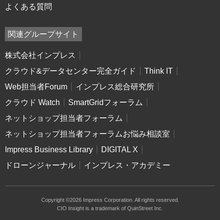
よくある質問
関連グループサイト
株式会社インプレス
クラウド&データセンター完全ガイド
Think IT
Web担当者Forum
インプレス総合研究所
クラウド Watch
SmartGridフォーラム
ネットショップ担当者フォーラム
ネットショップ担当者フォーラムお悩み相談室
Impress Business Library
DIGITAL X
ドローンジャーナル
インプレス・アカデミー
Copyright ©2026 Impress Corporation. All rights reserved.
CIO Insight is a trademark of QuinStreet Inc.