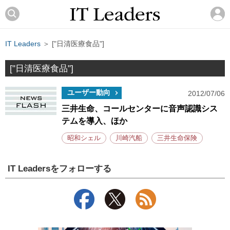
IT Leaders
＞ ["日清医療食品"]
["日清医療食品"]
ユーザー動向
2012/07/06
三井生命、コールセンターに音声認識シス
テムを導入、ほか
昭和シェル
川崎汽船
三井生命保険
IT Leadersをフォローする