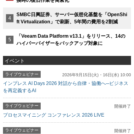
換時の復旧作業を簡素化
SMBC日興証券、サーバー仮想化基盤を「OpenShi
ft Virtualization」で刷新、5年間の費用を2割減
「Veeam Data Platform v13.1」をリリース、14の
ハイパーバイザーをバックアップ対象に
イベント
ライブウェビナー
2026年9月15日(火)・16日(水) 10:00
インプレス AI Days 2026 対話から自律・協働へ─ビジネス
を再定義するAI
ライブウェビナー
開催終了
プロセスマイニング コンファレンス 2026 LIVE
ライブウェビナー
開催終了