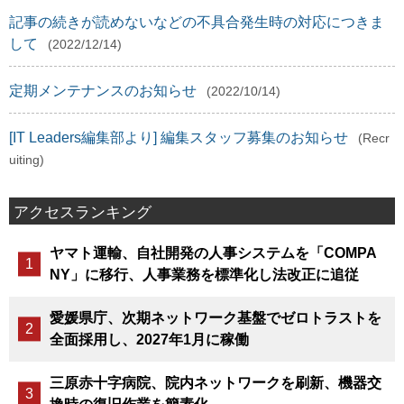
記事の続きが読めないなどの不具合発生時の対応につきま
して
(2022/12/14)
定期メンテナンスのお知らせ
(2022/10/14)
[IT Leaders編集部より] 編集スタッフ募集のお知らせ
(Recr
uiting)
アクセスランキング
ヤマト運輸、自社開発の人事システムを「COMPA
NY」に移行、人事業務を標準化し法改正に追従
愛媛県庁、次期ネットワーク基盤でゼロトラストを
全面採用し、2027年1月に稼働
三原赤十字病院、院内ネットワークを刷新、機器交