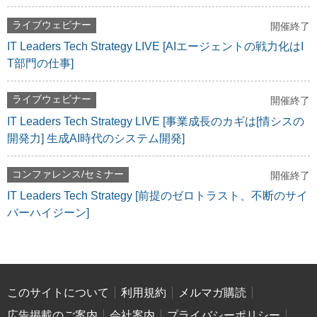
ライブウェビナー
開催終了
IT Leaders Tech Strategy LIVE [AIエージェントの戦力化はI
T部門の仕事]
ライブウェビナー
開催終了
IT Leaders Tech Strategy LIVE [事業成長のカギは[情シスの
開発力] 生成AI時代のシステム開発]
コンファレンス/セミナー
開催終了
IT Leaders Tech Strategy [前提のゼロトラスト、不断のサイ
バーハイジーン]
このサイトについて
利用規約
メルマガ購読
広告掲載のご案内
会社案内
プライバシーポリシー