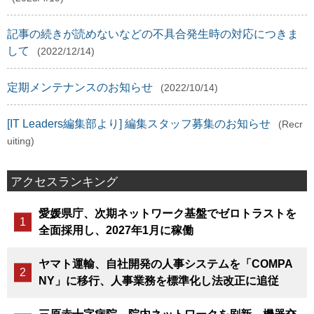
記事の続きが読めないなどの不具合発生時の対応につきま
して
(2022/12/14)
定期メンテナンスのお知らせ
(2022/10/14)
[IT Leaders編集部より] 編集スタッフ募集のお知らせ
(Recr
uiting)
アクセスランキング
愛媛県庁、次期ネットワーク基盤でゼロトラストを
全面採用し、2027年1月に稼働
ヤマト運輸、自社開発の人事システムを「COMPA
NY」に移行、人事業務を標準化し法改正に追従