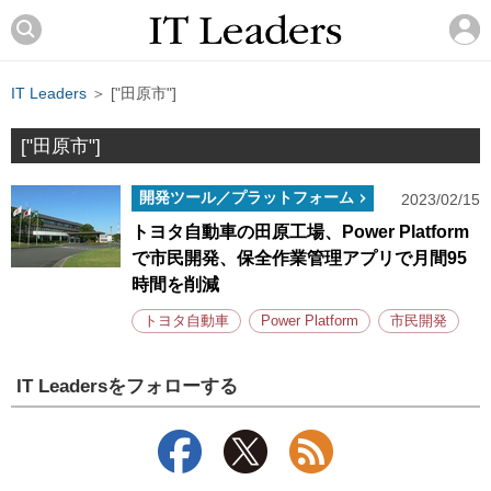
IT Leaders
＞ ["田原市"]
["田原市"]
開発ツール／プラットフォーム
2023/02/15
トヨタ自動車の田原工場、Power Platform
で市民開発、保全作業管理アプリで月間95
時間を削減
トヨタ自動車
Power Platform
市民開発
IT Leadersをフォローする