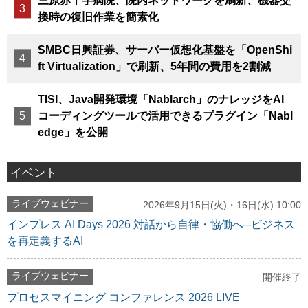
三原赤十字病院、院内ネットワークを刷新、機器交
換時の復旧作業を簡素化
SMBC日興証券、サーバー仮想化基盤を「OpenShi
ft Virtualization」で刷新、5年間の費用を2割減
TISI、Java開発環境「Nablarch」のナレッジをAI
コーディングツールで活用できるプラグイン「Nabl
edge」を公開
イベント
ライブウェビナー
2026年9月15日(火)・16日(水) 10:00
インプレス AI Days 2026 対話から自律・協働へ─ビジネス
を再定義するAI
ライブウェビナー
開催終了
プロセスマイニング コンファレンス 2026 LIVE