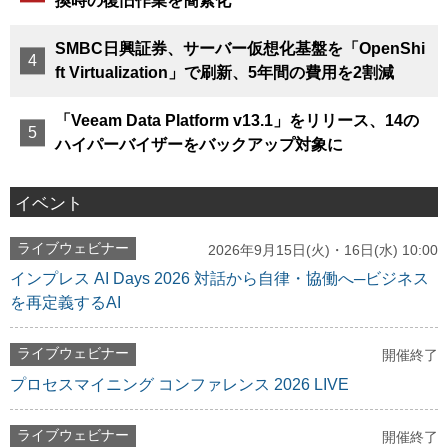
換時の復旧作業を簡素化
SMBC日興証券、サーバー仮想化基盤を「OpenShi
ft Virtualization」で刷新、5年間の費用を2割減
「Veeam Data Platform v13.1」をリリース、14の
ハイパーバイザーをバックアップ対象に
イベント
ライブウェビナー
2026年9月15日(火)・16日(水) 10:00
インプレス AI Days 2026 対話から自律・協働へ─ビジネス
を再定義するAI
ライブウェビナー
開催終了
プロセスマイニング コンファレンス 2026 LIVE
ライブウェビナー
開催終了