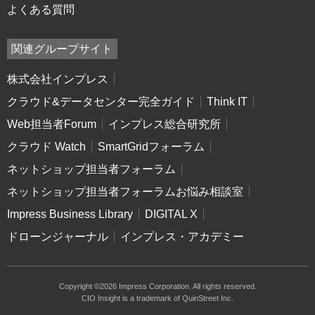
よくある質問
関連グループサイト
株式会社インプレス
クラウド&データセンター完全ガイド
Think IT
Web担当者Forum
インプレス総合研究所
クラウド Watch
SmartGridフォーラム
ネットショップ担当者フォーラム
ネットショップ担当者フォーラムお悩み相談室
Impress Business Library
DIGITAL X
ドローンジャーナル
インプレス・アカデミー
Copyright ©2026 Impress Corporation. All rights reserved.
CIO Insight is a trademark of QuinStreet Inc.