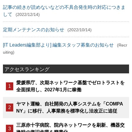
記事の続きが読めないなどの不具合発生時の対応につきま
して
(2022/12/14)
定期メンテナンスのお知らせ
(2022/10/14)
[IT Leaders編集部より] 編集スタッフ募集のお知らせ
(Recr
uiting)
アクセスランキング
愛媛県庁、次期ネットワーク基盤でゼロトラストを
全面採用し、2027年1月に稼働
ヤマト運輸、自社開発の人事システムを「COMPA
NY」に移行、人事業務を標準化し法改正に追従
三原赤十字病院、院内ネットワークを刷新、機器交