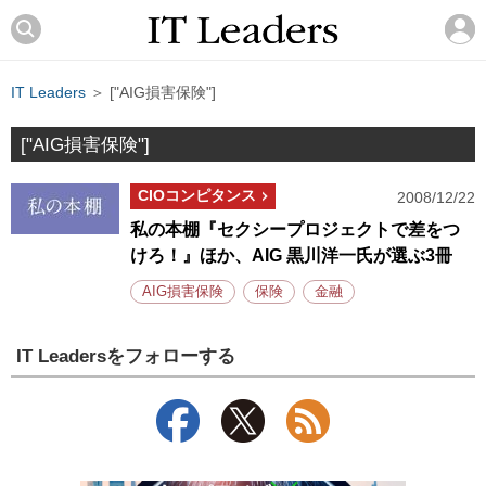
IT Leaders
＞ ["AIG損害保険"]
["AIG損害保険"]
CIOコンピタンス
2008/12/22
私の本棚『セクシープロジェクトで差をつ
けろ！』ほか、AIG 黒川洋一氏が選ぶ3冊
AIG損害保険
保険
金融
IT Leadersをフォローする