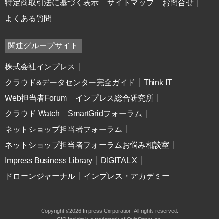
特定商取引法に基づく表示
サイトマップ
お問合せ
よくある質問
関連グループサイト
株式会社インプレス
クラウド&データセンター完全ガイド
Think IT
Web担当者Forum
インプレス総合研究所
クラウド Watch
SmartGridフォーラム
ネットショップ担当者フォーラム
ネットショップ担当者フォーラムお悩み相談室
Impress Business Library
DIGITAL X
ドローンジャーナル
インプレス・アカデミー
Copyright ©2026 Impress Corporation. All rights reserved.
CIO Insight is a trademark of QuinStreet Inc.