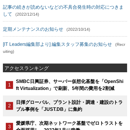
記事の続きが読めないなどの不具合発生時の対応につきま
して
(2022/12/14)
定期メンテナンスのお知らせ
(2022/10/14)
[IT Leaders編集部より] 編集スタッフ募集のお知らせ
(Recr
uiting)
アクセスランキング
SMBC日興証券、サーバー仮想化基盤を「OpenShi
ft Virtualization」で刷新、5年間の費用を2割減
日揮グローバル、プラント設計・調達・建設のトラ
ブル事例を「JUST.DB」に集約
愛媛県庁、次期ネットワーク基盤でゼロトラストを