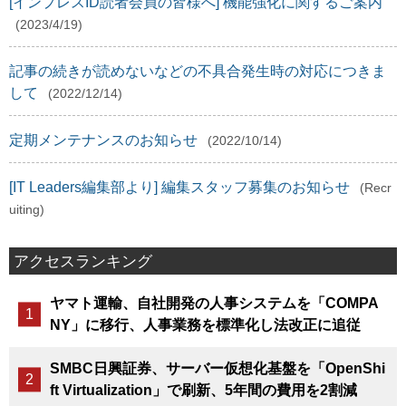
[インプレスID読者会員の皆様へ] 機能強化に関するご案内
(2023/4/19)
記事の続きが読めないなどの不具合発生時の対応につきま
して
(2022/12/14)
定期メンテナンスのお知らせ
(2022/10/14)
[IT Leaders編集部より] 編集スタッフ募集のお知らせ
(Recr
uiting)
アクセスランキング
ヤマト運輸、自社開発の人事システムを「COMPA
NY」に移行、人事業務を標準化し法改正に追従
SMBC日興証券、サーバー仮想化基盤を「OpenShi
ft Virtualization」で刷新、5年間の費用を2割減