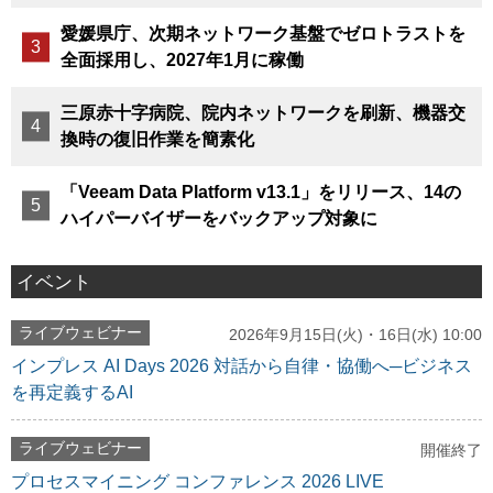
愛媛県庁、次期ネットワーク基盤でゼロトラストを
全面採用し、2027年1月に稼働
三原赤十字病院、院内ネットワークを刷新、機器交
換時の復旧作業を簡素化
「Veeam Data Platform v13.1」をリリース、14の
ハイパーバイザーをバックアップ対象に
イベント
ライブウェビナー
2026年9月15日(火)・16日(水) 10:00
インプレス AI Days 2026 対話から自律・協働へ─ビジネス
を再定義するAI
ライブウェビナー
開催終了
プロセスマイニング コンファレンス 2026 LIVE