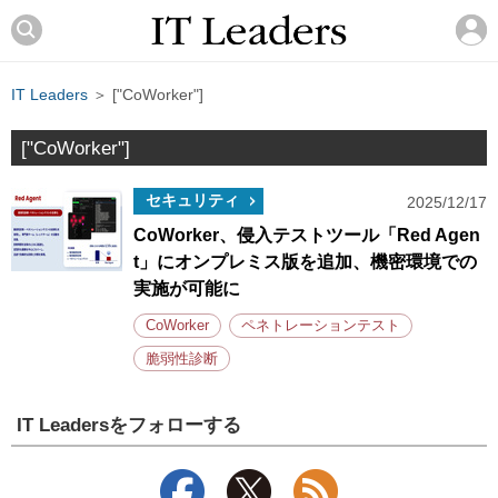
IT Leaders
＞ ["CoWorker"]
["CoWorker"]
セキュリティ
2025/12/17
CoWorker、侵入テストツール「Red Agen
t」にオンプレミス版を追加、機密環境での
実施が可能に
CoWorker
ペネトレーションテスト
脆弱性診断
IT Leadersをフォローする