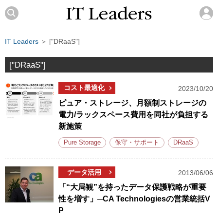
IT Leaders
＞ ["DRaaS"]
["DRaaS"]
コスト最適化
2023/10/20
ピュア・ストレージ、月額制ストレージの
電力/ラックスペース費用を同社が負担する
新施策
Pure Storage
保守・サポート
DRaaS
データ活用
2013/06/06
「“大局観”を持ったデータ保護戦略が重要
性を増す」─CA Technologiesの営業統括V
P