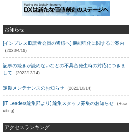
お知らせ
[インプレスID読者会員の皆様へ] 機能強化に関するご案内
(2023/4/19)
記事の続きが読めないなどの不具合発生時の対応につきま
して
(2022/12/14)
定期メンテナンスのお知らせ
(2022/10/14)
[IT Leaders編集部より] 編集スタッフ募集のお知らせ
(Recr
uiting)
アクセスランキング