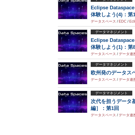
Eclipse Data
体験しよう(4)：第
データスペース
/
EDC
/
Ecl
データマネジメント
Eclipse Data
体験しよう(1)：第
データスペース
/
データ連
データマネジメント
欧州発のデータスペ
データスペース
/
データ連
データマネジメント
次代を担うデータ
編］：第1回
データスペース
/
データ連