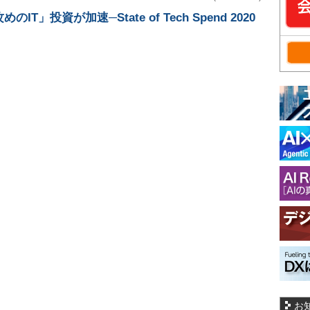
T」投資が加速─State of Tech Spend 2020
お