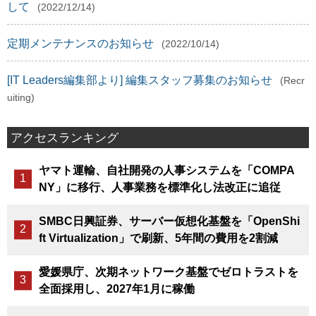
して
(2022/12/14)
定期メンテナンスのお知らせ
(2022/10/14)
[IT Leaders編集部より] 編集スタッフ募集のお知らせ
(Recr
uiting)
アクセスランキング
ヤマト運輸、自社開発の人事システムを「COMPA
NY」に移行、人事業務を標準化し法改正に追従
SMBC日興証券、サーバー仮想化基盤を「OpenShi
ft Virtualization」で刷新、5年間の費用を2割減
愛媛県庁、次期ネットワーク基盤でゼロトラストを
全面採用し、2027年1月に稼働