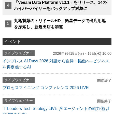
「Veeam Data Platform v13.1」をリリース、14の
ハイパーバイザーをバックアップ対象に
丸亀製麺のトリドールHD、衛星データで出店用地
を探索し、新規出店を加速
イベント
ライブウェビナー
2026年9月15日(火)・16日(水) 10:00
インプレス AI Days 2026 対話から自律・協働へ─ビジネス
を再定義するAI
ライブウェビナー
開催終了
プロセスマイニング コンファレンス 2026 LIVE
ライブウェビナー
開催終了
IT Leaders Tech Strategy LIVE [AIエージェントの戦力化はI