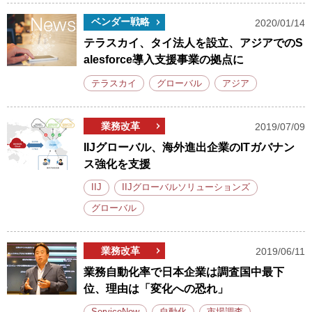
ベンダー戦略
2020/01/14
テラスカイ、タイ法人を設立、アジアでのS
alesforce導入支援事業の拠点に
テラスカイ
グローバル
アジア
業務改革
2019/07/09
IIJグローバル、海外進出企業のITガバナン
ス強化を支援
IIJ
IIJグローバルソリューションズ
グローバル
業務改革
2019/06/11
業務自動化率で日本企業は調査国中最下
位、理由は「変化への恐れ」