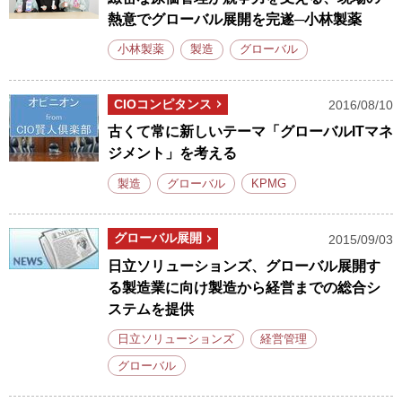
熱意でグローバル展開を完遂─小林製薬
小林製薬
製造
グローバル
CIOコンピタンス
2016/08/10
古くて常に新しいテーマ「グローバルITマネ
ジメント」を考える
製造
グローバル
KPMG
グローバル展開
2015/09/03
日立ソリューションズ、グローバル展開す
る製造業に向け製造から経営までの総合シ
ステムを提供
日立ソリューションズ
経営管理
グローバル