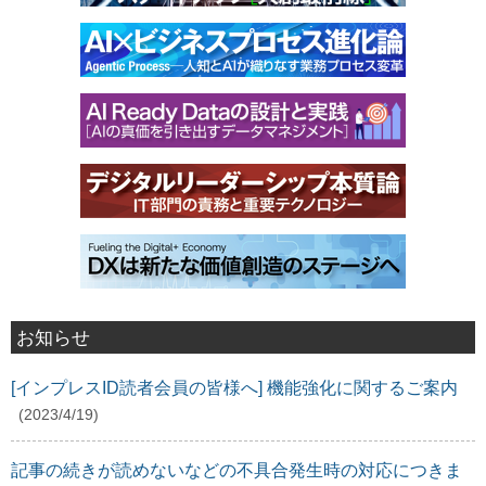
お知らせ
[インプレスID読者会員の皆様へ] 機能強化に関するご案内
(2023/4/19)
記事の続きが読めないなどの不具合発生時の対応につきま