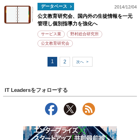
データベース
2014/12/04
公文教育研究会、国内外の生徒情報を一元
管理し個別指導力を強化へ
サービス業
野村総合研究所
公文教育研究会
1
2
次へ
>
IT Leadersをフォローする