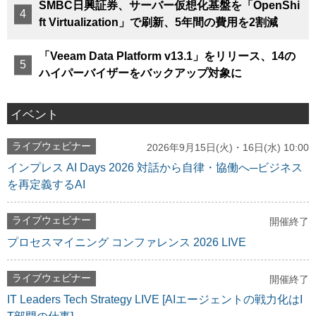
SMBC日興証券、サーバー仮想化基盤を「OpenShi
ft Virtualization」で刷新、5年間の費用を2割減
「Veeam Data Platform v13.1」をリリース、14の
ハイパーバイザーをバックアップ対象に
イベント
ライブウェビナー
2026年9月15日(火)・16日(水) 10:00
インプレス AI Days 2026 対話から自律・協働へ─ビジネス
を再定義するAI
ライブウェビナー
開催終了
プロセスマイニング コンファレンス 2026 LIVE
ライブウェビナー
開催終了
IT Leaders Tech Strategy LIVE [AIエージェントの戦力化はI