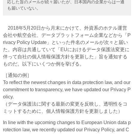
応した旨のメールが続々届いたが、日本国内の企業からは一通
も届いていない。
2018年5月20日から月末にかけて、外資系のホテル運営
会社や航空会社、データプラットフォーム企業などから「P
rivacy Policy Update」といった件名のメールが次々と届い
た。内容は共通していて「EUにおけるデータ保護法変更に
伴って自社の個人情報保護方針を更新した」旨を通知する
ものだ。以下にいくつか例を挙げる。
［通知の例］
To reflect the newest changes in data protection law, and our
commitment to transparency, we have updated our Privacy P
olicy.
（データ保護法に関する最新の変更を反映し、透明性をコ
ミットするために、個人情報保護方針を更新しました）
In line with the upcoming changes to European Union data p
rotection law, we recently updated our Privacy Policy, and C