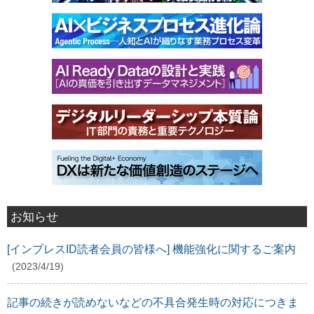
お知らせ
[インプレスID読者会員の皆様へ] 機能強化に関するご案内
(2023/4/19)
記事の続きが読めないなどの不具合発生時の対応につきま