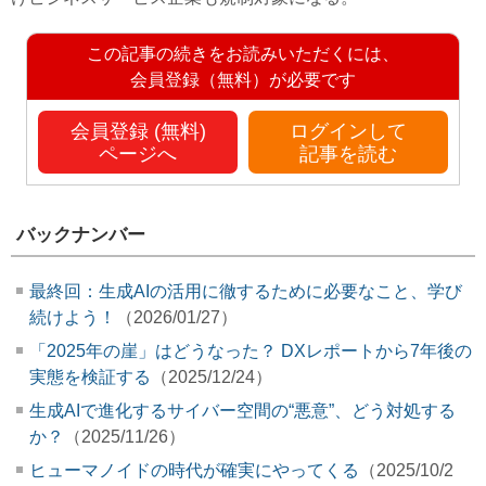
この記事の続きをお読みいただくには、
会員登録（無料）が必要です
会員登録 (無料)
ログインして
ページへ
記事を読む
バックナンバー
最終回：生成AIの活用に徹するために必要なこと、学び
続けよう！
（2026/01/27）
「2025年の崖」はどうなった？ DXレポートから7年後の
実態を検証する
（2025/12/24）
生成AIで進化するサイバー空間の“悪意”、どう対処する
か？
（2025/11/26）
ヒューマノイドの時代が確実にやってくる
（2025/10/2