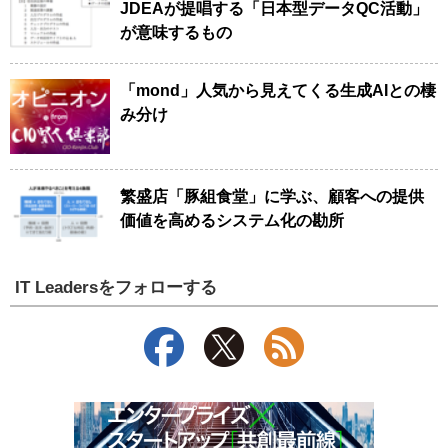
JDEAが提唱する「日本型データQC活動」
が意味するもの
「mond」人気から見えてくる生成AIとの棲
み分け
繁盛店「豚組食堂」に学ぶ、顧客への提供
価値を高めるシステム化の勘所
IT Leadersをフォローする