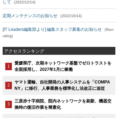
して
(2022/12/14)
定期メンテナンスのお知らせ
(2022/10/14)
[IT Leaders編集部より] 編集スタッフ募集のお知らせ
(Recr
uiting)
アクセスランキング
愛媛県庁、次期ネットワーク基盤でゼロトラストを
全面採用し、2027年1月に稼働
ヤマト運輸、自社開発の人事システムを「COMPA
NY」に移行、人事業務を標準化し法改正に追従
三原赤十字病院、院内ネットワークを刷新、機器交
換時の復旧作業を簡素化