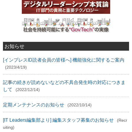
お知らせ
[インプレスID読者会員の皆様へ] 機能強化に関するご案内
(2023/4/19)
記事の続きが読めないなどの不具合発生時の対応につきま
して
(2022/12/14)
定期メンテナンスのお知らせ
(2022/10/14)
[IT Leaders編集部より] 編集スタッフ募集のお知らせ
(Recr
uiting)