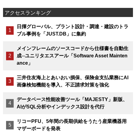
アクセスランキング
日揮グローバル、プラント設計・調達・建設のトラ
ブル事例を「JUST.DB」に集約
メインフレームのソースコードから仕様書を自動生
成─ユニリタエスアール「Software Asset Mainten
ance」
三井住友海上とあいおい損保、保険金支払業務にAI
画像検知機能を導入、不正請求対策を強化
データベース性能改善ツール「MAJESTY」新版、
AIがSQL分析やインデックス設計を代行
リコーPFU、5年間の長期供給をうたう産業機器用
マザーボードを発表