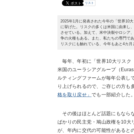
リスト
2025年1月に発表された今年の「世界1
に挙げた。リスクの多くは米国に由来し
させている。加えて、米中決裂やロシア
争の火種もある。また、私たちの専門であ
リスクにも触れている、今年もあと4カ月
毎年、年初に「世界10大リスク（To
米国のユーラシアグループ（Euras
ルティングファームが毎年公表し
り上げられるので、ご存じの方も
格を取り戻せ」
でも一部紹介した
その後はほとんど話題にもならない
ばかりの民主党・鳩山政権を10大
が、年内に交代の可能性があると