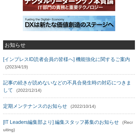
お知らせ
[インプレスID読者会員の皆様へ] 機能強化に関するご案内
(2023/4/19)
記事の続きが読めないなどの不具合発生時の対応につきま
して
(2022/12/14)
定期メンテナンスのお知らせ
(2022/10/14)
[IT Leaders編集部より] 編集スタッフ募集のお知らせ
(Recr
uiting)