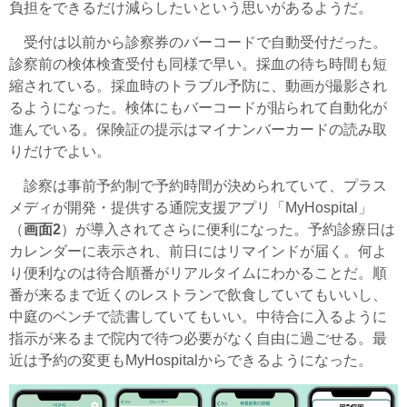
負担をできるだけ減らしたいという思いがあるようだ。
受付は以前から診察券のバーコードで自動受付だった。
診察前の検体検査受付も同様で早い。採血の待ち時間も短
縮されている。採血時のトラブル予防に、動画が撮影され
るようになった。検体にもバーコードが貼られて自動化が
進んでいる。保険証の提示はマイナンバーカードの読み取
りだけでよい。
診察は事前予約制で予約時間が決められていて、プラス
メディが開発・提供する通院支援アプリ「MyHospital」
（
画面2
）が導入されてさらに便利になった。予約診療日は
カレンダーに表示され、前日にはリマインドが届く。何よ
り便利なのは待合順番がリアルタイムにわかることだ。順
番が来るまで近くのレストランで飲食していてもいいし、
中庭のベンチで読書していてもいい。中待合に入るように
指示が来るまで院内で待つ必要がなく自由に過ごせる。最
近は予約の変更もMyHospitalからできるようになった。