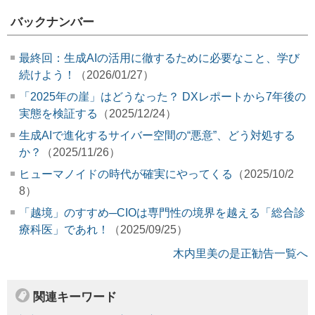
バックナンバー
最終回：生成AIの活用に徹するために必要なこと、学び
続けよう！
（2026/01/27）
「2025年の崖」はどうなった？ DXレポートから7年後の
実態を検証する
（2025/12/24）
生成AIで進化するサイバー空間の“悪意”、どう対処する
か？
（2025/11/26）
ヒューマノイドの時代が確実にやってくる
（2025/10/2
8）
「越境」のすすめ─CIOは専門性の境界を越える「総合診
療科医」であれ！
（2025/09/25）
木内里美の是正勧告一覧へ
関連キーワード