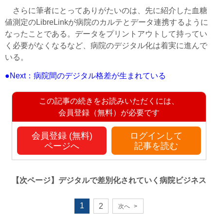
さらに筆者にとってありがたいのは、先に紹介した血糖
値測定のLibreLinkが病院のカルテとデータ連携するように
なったことである。データをプリントアウトして持ってい
く必要がなくなるなど、病院のデジタル化は着実に進んで
いる。
●Next：病院間のデジタル格差が生まれている
この記事の続きをお読みいただくには、
会員登録（無料）が必要です
会員登録 (無料)
ログインして
ページへ
記事を読む
【次ページ】
デジタルで差別化されていく病院ビジネス
1
2
次へ
>