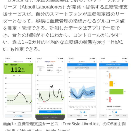
リーズ（Abbott Laboratories）が開発・提供する血糖管理支
援サービスだ。自分のスマートフォンが血糖測定器のリー
ダーとなって、容易に血糖管理の指標となるグルコース値
を測定・管理できる。計測したデータはアプリで一覧で
き、食との相関がすぐにわかり、コントロールがしやす
い。過去1～2カ月の平均的な血糖値の状態を示す「HbA1
c」も推定できる。
画面1：血糖管理支援サービス「FreeStyle LibreLink」のiOS画面例
（出典：Abbott Labs、Apple Japan）