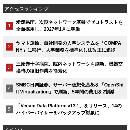
アクセスランキング
愛媛県庁、次期ネットワーク基盤でゼロトラストを
全面採用し、2027年1月に稼働
ヤマト運輸、自社開発の人事システムを「COMPA
NY」に移行、人事業務を標準化し法改正に追従
三原赤十字病院、院内ネットワークを刷新、機器交
換時の復旧作業を簡素化
SMBC日興証券、サーバー仮想化基盤を「OpenShi
ft Virtualization」で刷新、5年間の費用を2割減
「Veeam Data Platform v13.1」をリリース、14の
ハイパーバイザーをバックアップ対象に
イベント