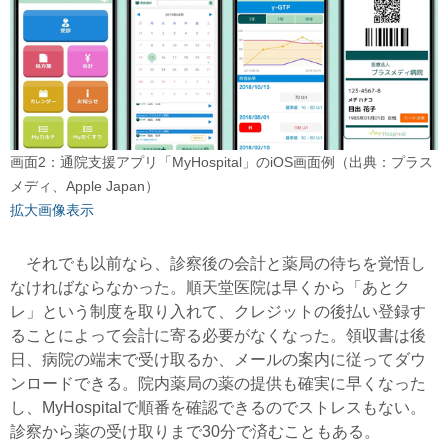
画面2：通院支援アプリ「MyHospital」のiOS画面例（出典：プラス
メディ、Apple Japan）
拡大画像表示
それでも以前なら、診察後の会計と薬局の待ちを覚悟し
なければならなかった。順天堂医院は早くから「あとク
レ」という制度を取り入れて、クレジットの後払い登録す
ることによって会計に寄る必要がなくなった。領収書は後
日、病院の端末で受け取るか、メールの案内に従ってダウ
ンロードできる。院内薬局の薬の提供も確実に早くなった
し、MyHospitalで順番を確認できるのでストレスもない。
診察から薬の受け取りまで30分で済むこともある。