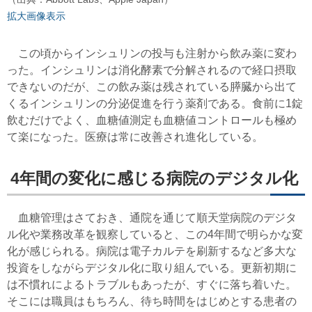
拡大画像表示
この頃からインシュリンの投与も注射から飲み薬に変わ
った。インシュリンは消化酵素で分解されるので経口摂取
できないのだが、この飲み薬は残されている膵臓から出て
くるインシュリンの分泌促進を行う薬剤である。食前に1錠
飲むだけでよく、血糖値測定も血糖値コントロールも極め
て楽になった。医療は常に改善され進化している。
4年間の変化に感じる病院のデジタル化
血糖管理はさておき、通院を通じて順天堂病院のデジタ
ル化や業務改革を観察していると、この4年間で明らかな変
化が感じられる。病院は電子カルテを刷新するなど多大な
投資をしながらデジタル化に取り組んでいる。更新初期に
は不慣れによるトラブルもあったが、すぐに落ち着いた。
そこには職員はもちろん、待ち時間をはじめとする患者の