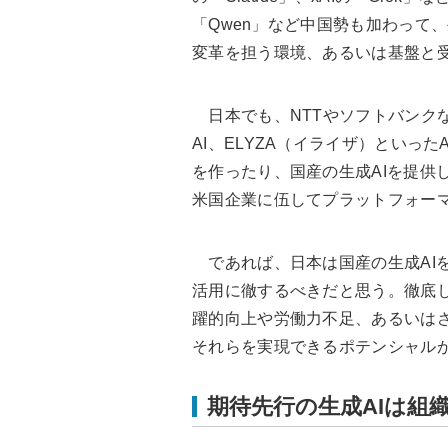
「Qwen」など中国勢も加わって
変革を担う環境、あるいは基盤と
日本でも、NTTやソフトバンクなどの大手
AI、ELYZA（イライザ）といっ
を作ったり、国産の生成AIを提供
米国企業に伍してプラットフォー
であれば、日本は国産の生成AI
活用に徹するべきだと思う。徹底
躍的向上や労働力不足、あるいはさ
それらを実現できるポテンシャル
期待先行の生成AIは組