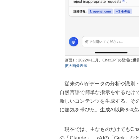
画面1：2022年11月、ChatGPTの登場に
拡大画像表示
従来のAIがデータの分析や識別・予
自然言語で簡単な指示をするだけ
新しいコンテンツを生成する。その驚
に熱気を帯びた。生成AI以降を4次
現在では、主なものだけでもChatGP
の「Claude」、xAIの「Grok