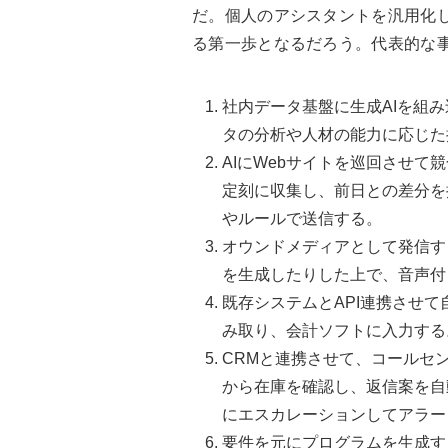
だ。個人のアシスタントを汎用化し
る第一歩となるだろう。代表的な
社内データ基盤に生成AIを組
タの分析や人材の能力に応じた
AIにWebサイトを巡回させ
定刻に収集し、前日との差分を
やルールで送信する。
オウンドメディアとして発信す
を生成したりした上で、音声付
既存システムとAPI連携させて
み取り、会計ソフトに入力する
CRMと連携させて、コールセ
から在庫を確認し、返信案を自
にエスカレーションしてアラー
要件を元にプログラムを生成す