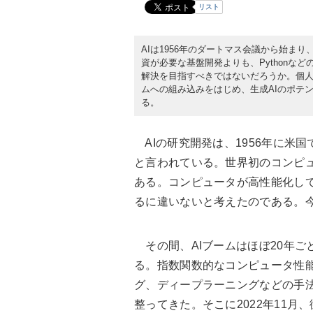
リスト
AIは1956年のダートマス会議から始ま
資が必要な基盤開発よりも、Pythonな
解決を目指すべきではないだろうか。個
ムへの組み込みをはじめ、生成AIのポテ
る。
AIの研究開発は、1956年に米
と言われている。世界初のコンピュ
ある。コンピュータが高性能化し
るに違いないと考えたのである。今
その間、AIブームはほぼ20年ご
る。指数関数的なコンピュータ性
グ、ディープラーニングなどの手
整ってきた。そこに2022年11月