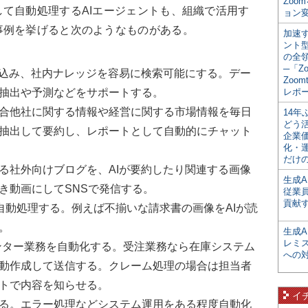
Zoo
て自動処理するAIエージェントも、組織で活用す
ョン変
事例を挙げると次のようなものがある。
加速す
ント
の全
─「Z
み込み、社内ナレッジを容易に検索可能にする。デー
Zoomt
抽出や予測などをサポートする。
レポ
て競合他社に関する情報や経営に関する市場情報を毎日
14
どう
抽出して要約し、レポートとして自動的にチャット
企業
化・
だけの
る社外向けブログを、AIが要約したり関連する画像
生成A
き動画にしてSNSで発信する。
従業
貢献す
自動処理する。例えば不揃いな請求書の画像をAIが読
。
生成
レミ
ンター業務を自動化する。受注業務なら在庫システム
への
動作成して送信する。クレーム処理の場合は担当者
トで内容を知らせる。
イ
る。エラー処理などシステム運用をある程度自動化