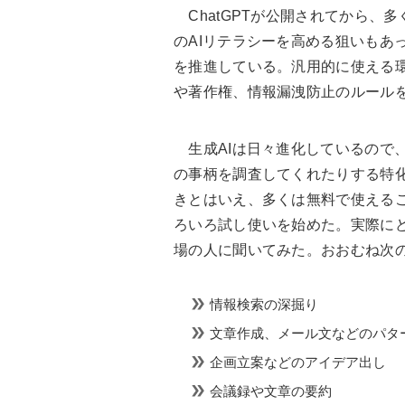
ChatGPTが公開されてから、
のAIリテラシーを高める狙いもあ
を推進している。汎用的に使える
や著作権、情報漏洩防止のルール
生成AIは日々進化しているので
の事柄を調査してくれたりする特化
きとはいえ、多くは無料で使える
ろいろ試し使いを始めた。実際に
場の人に聞いてみた。おおむね次
情報検索の深掘り
文章作成、メール文などのパタ
企画立案などのアイデア出し
会議録や文章の要約