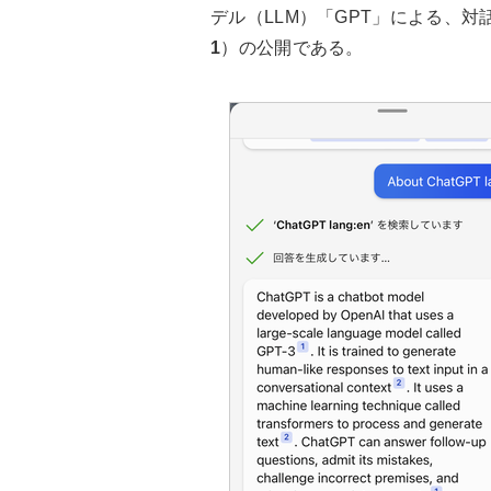
デル（LLM）「GPT」による、対話型の生
1
）の公開である。