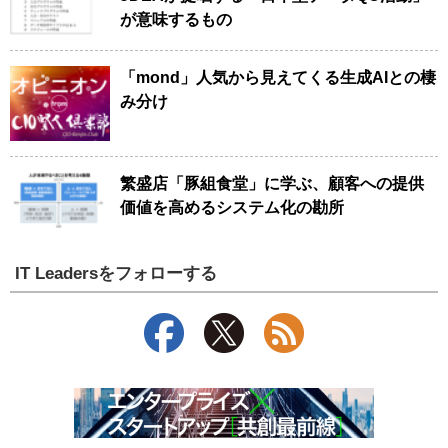
が意味するもの
「mond」人気から見えてくる生成AIとの棲
み分け
繁盛店「豚組食堂」に学ぶ、顧客への提供
価値を高めるシステム化の勘所
IT Leadersをフォローする