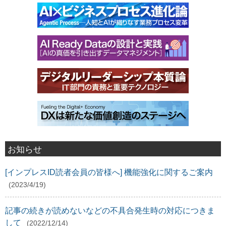
お知らせ
[インプレスID読者会員の皆様へ] 機能強化に関するご案内
(2023/4/19)
記事の続きが読めないなどの不具合発生時の対応につきま
して
(2022/12/14)