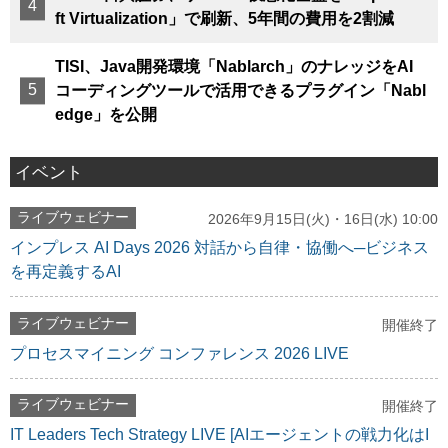
ft Virtualization」で刷新、5年間の費用を2割減
TISI、Java開発環境「Nablarch」のナレッジをAI
コーディングツールで活用できるプラグイン「Nabl
edge」を公開
イベント
ライブウェビナー
2026年9月15日(火)・16日(水) 10:00
インプレス AI Days 2026 対話から自律・協働へ─ビジネス
を再定義するAI
ライブウェビナー
開催終了
プロセスマイニング コンファレンス 2026 LIVE
ライブウェビナー
開催終了
IT Leaders Tech Strategy LIVE [AIエージェントの戦力化はI