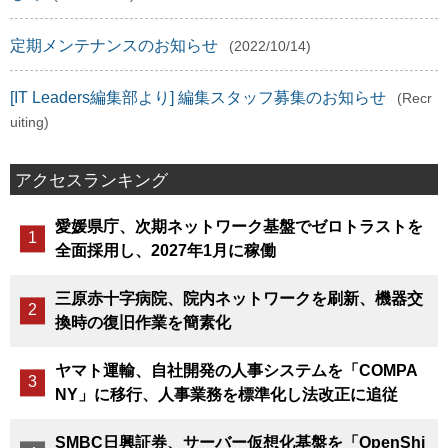
定期メンテナンスのお知らせ
(2022/10/14)
[IT Leaders編集部より] 編集スタッフ募集のお知らせ
(Recr
uiting)
アクセスランキング
愛媛県庁、次期ネットワーク基盤でゼロトラストを
全面採用し、2027年1月に稼働
三原赤十字病院、院内ネットワークを刷新、機器交
換時の復旧作業を簡素化
ヤマト運輸、自社開発の人事システムを「COMPA
NY」に移行、人事業務を標準化し法改正に追従
SMBC日興証券、サーバー仮想化基盤を「OpenShi