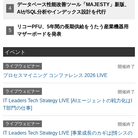
データベース性能改善ツール「MAJESTY」新版、
AIがSQL分析やインデックス設計を代行
リコーPFU、5年間の長期供給をうたう産業機器用
マザーボードを発表
イベント
ライブウェビナー
開催終了
プロセスマイニング コンファレンス 2026 LIVE
ライブウェビナー
開催終了
IT Leaders Tech Strategy LIVE [AIエージェントの戦力化はI
T部門の仕事]
ライブウェビナー
開催終了
IT Leaders Tech Strategy LIVE [事業成長のカギは[情シスの