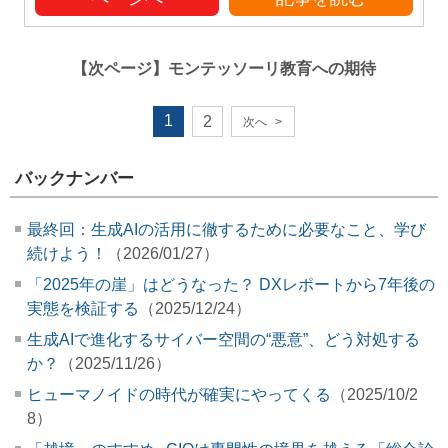
【次ページ】
モンテッソーリ教育への期待
1
2
次へ
>
バックナンバー
最終回：生成AIの活用に徹するために必要なこと、学び
続けよう！
（2026/01/27）
「2025年の崖」はどうなった？ DXレポートから7年後の
実態を検証する
（2025/12/24）
生成AIで進化するサイバー空間の“悪意”、どう対処する
か？
（2025/11/26）
ヒューマノイドの時代が確実にやってくる
（2025/10/2
8）