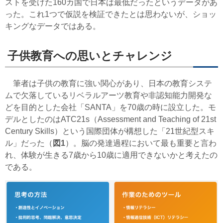
ストを受けた160カ国で日本は最低だったというデータがあ
った。これ1つで仮説を検証できたとは思わないが、ショッ
キングなデータではある。
子供教育への思いとチャレンジ
筆者は子供の教育に強い関心があり、日本の教育システ
ムで欠落しているリベラルアーツ教育や非認知能力開発な
どを目的とした会社「SANTA」を70歳の時に設立した。モ
デルとしたのはATC21s（Assessment and Teaching of 21st
Century Skills）という国際団体が構想した「21世紀型スキ
ル」だった（
図1
）。脳の発達過程において最も重要と言わ
れ、体験が生きる7歳から10歳に適用できないかと考えたの
である。