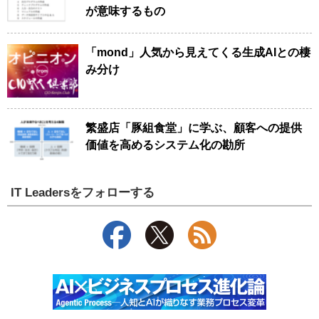
が意味するもの
「mond」人気から見えてくる生成AIとの棲
み分け
繁盛店「豚組食堂」に学ぶ、顧客への提供
価値を高めるシステム化の勘所
IT Leadersをフォローする