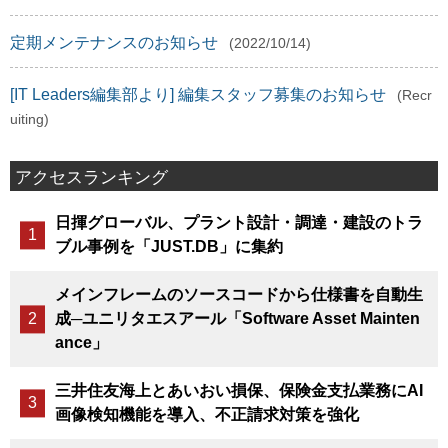
定期メンテナンスのお知らせ
(2022/10/14)
[IT Leaders編集部より] 編集スタッフ募集のお知らせ
(Recr
uiting)
アクセスランキング
日揮グローバル、プラント設計・調達・建設のトラ
ブル事例を「JUST.DB」に集約
メインフレームのソースコードから仕様書を自動生
成─ユニリタエスアール「Software Asset Mainten
ance」
三井住友海上とあいおい損保、保険金支払業務にAI
画像検知機能を導入、不正請求対策を強化