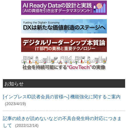
お知らせ
[インプレスID読者会員の皆様へ] 機能強化に関するご案内
(2023/4/19)
記事の続きが読めないなどの不具合発生時の対応につきま
して
(2022/12/14)