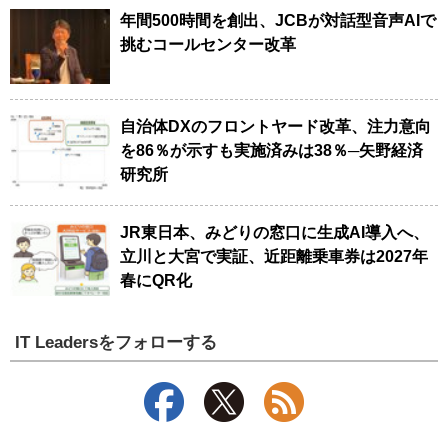
年間500時間を創出、JCBが対話型音声AIで
挑むコールセンター改革
自治体DXのフロントヤード改革、注力意向
を86％が示すも実施済みは38％─矢野経済
研究所
JR東日本、みどりの窓口に生成AI導入へ、
立川と大宮で実証、近距離乗車券は2027年
春にQR化
IT Leadersをフォローする