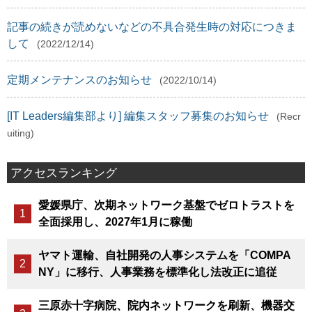
記事の続きが読めないなどの不具合発生時の対応につきま
して
(2022/12/14)
定期メンテナンスのお知らせ
(2022/10/14)
[IT Leaders編集部より] 編集スタッフ募集のお知らせ
(Recr
uiting)
アクセスランキング
愛媛県庁、次期ネットワーク基盤でゼロトラストを
全面採用し、2027年1月に稼働
ヤマト運輸、自社開発の人事システムを「COMPA
NY」に移行、人事業務を標準化し法改正に追従
三原赤十字病院、院内ネットワークを刷新、機器交