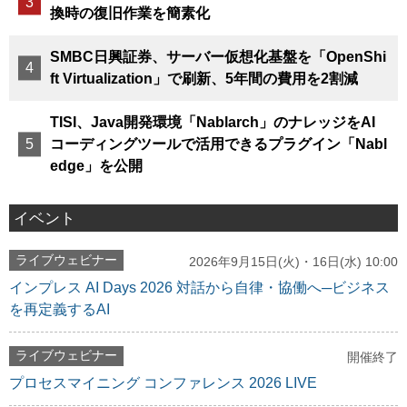
換時の復旧作業を簡素化
SMBC日興証券、サーバー仮想化基盤を「OpenShi
ft Virtualization」で刷新、5年間の費用を2割減
TISI、Java開発環境「Nablarch」のナレッジをAI
コーディングツールで活用できるプラグイン「Nabl
edge」を公開
イベント
ライブウェビナー
2026年9月15日(火)・16日(水) 10:00
インプレス AI Days 2026 対話から自律・協働へ─ビジネス
を再定義するAI
ライブウェビナー
開催終了
プロセスマイニング コンファレンス 2026 LIVE