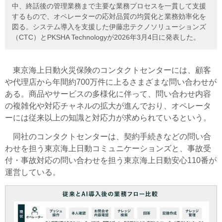
中、終話後の管理業務まで主要な業務プロセスを一貫して支援
するもので、オペレーターの応対品質の均質化と業務効率化を
図る。システム導入を支援した伊藤忠テクノソリューションズ
（CTC）とPKSHA Technologyが2026年3月4日に発表した。
東京海上日動火災保険のコンタクトセンターには、顧客
や代理店から年間約700万件に上るさまざまな問い合わせが
ある。商品やサービスの多様化に伴って、問い合わせ内容
の複雑化や対応チャネルの拡大が進んでおり、オペレータ
ーには従来以上の知識と対応力が求められているという。
同社のコンタクトセンターは、契約手続きなどの問い合
わせを担う東京海上日動コミュニケーションズと、事故受
付・事故対応の問い合わせを担う東京海上日動安心110番が
運営している。