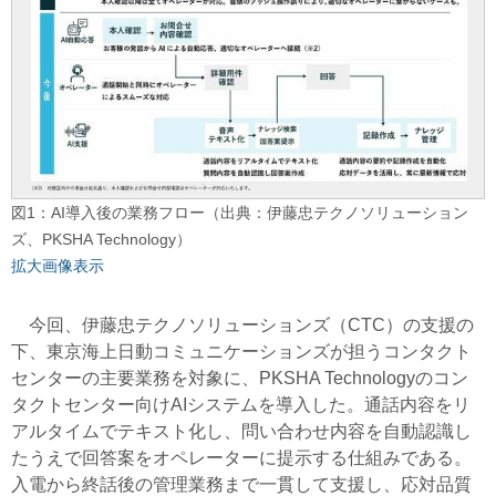
図1：AI導入後の業務フロー（出典：伊藤忠テクノソリューション
ズ、PKSHA Technology）
拡大画像表示
今回、伊藤忠テクノソリューションズ（CTC）の支援の
下、東京海上日動コミュニケーションズが担うコンタクト
センターの主要業務を対象に、PKSHA Technologyのコン
タクトセンター向けAIシステムを導入した。通話内容をリ
アルタイムでテキスト化し、問い合わせ内容を自動認識し
たうえで回答案をオペレーターに提示する仕組みである。
入電から終話後の管理業務まで一貫して支援し、応対品質