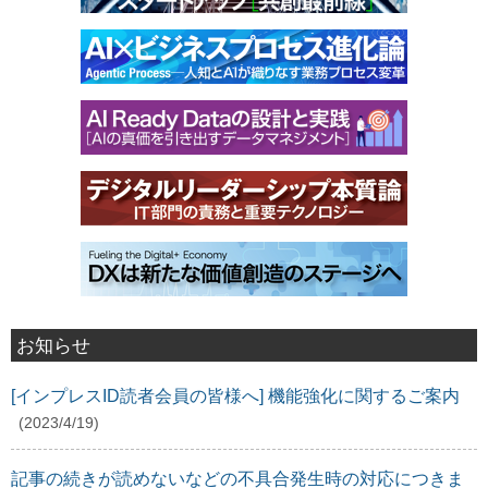
お知らせ
[インプレスID読者会員の皆様へ] 機能強化に関するご案内
(2023/4/19)
記事の続きが読めないなどの不具合発生時の対応につきま