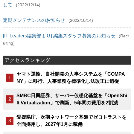
して
(2022/12/14)
定期メンテナンスのお知らせ
(2022/10/14)
[IT Leaders編集部より] 編集スタッフ募集のお知らせ
(Recr
uiting)
アクセスランキング
ヤマト運輸、自社開発の人事システムを「COMPA
NY」に移行、人事業務を標準化し法改正に追従
SMBC日興証券、サーバー仮想化基盤を「OpenShi
ft Virtualization」で刷新、5年間の費用を2割減
愛媛県庁、次期ネットワーク基盤でゼロトラストを
全面採用し、2027年1月に稼働