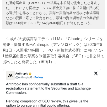
た登録届出書（Form S-1）の草案を非公開で提出したと発表し
た。これにより同社は、SECの審査完了後に株式公開に踏み切
る選択肢を得ることになる。実際の実施時期や規模は市場環境
などの要因に応じて決定される。最近の資金調達後の企業評価
額は9650億米ドル（約154兆3600億円）に達したという。
生成AI/大規模言語モデル（LLM）「Claude」シリーズを
開発・提供する米Anthropic（アンソロピック）は2026年6
月1日（米国現地時間）、IPO（新規株式公開）に向けたS-
1登録届出書の草案を米証券取引委員会（SEC）に非公開で
提出したと発表した（
画面1
）。