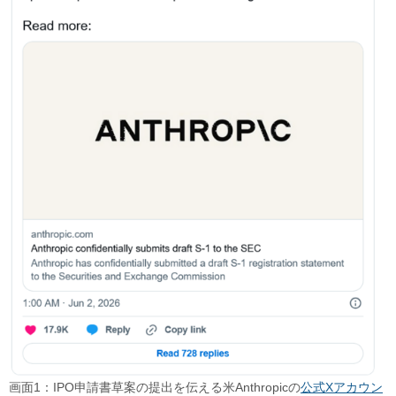
画面1：IPO申請書草案の提出を伝える米Anthropicの
公式Xアカウン