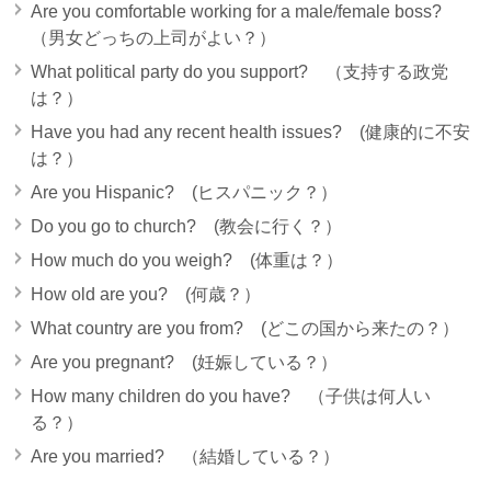
Are you comfortable working for a male/female boss?
（男女どっちの上司がよい？）
What political party do you support? （支持する政党
は？）
Have you had any recent health issues? (健康的に不安
は？）
Are you Hispanic? (ヒスパニック？）
Do you go to church? (教会に行く？）
How much do you weigh? (体重は？）
How old are you? (何歳？）
What country are you from? (どこの国から来たの？）
Are you pregnant? (妊娠している？）
How many children do you have? （子供は何人い
る？）
Are you married? （結婚している？）