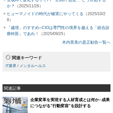
か？
（2025/11/26）
ヒューマノイドの時代が確実にやってくる
（2025/10/2
8）
「越境」のすすめ─CIOは専門性の境界を越える「総合診
療科医」であれ！
（2025/09/25）
木内里美の是正勧告一覧へ
関連キーワード
IT業界
/
メンタルヘルス
関連記事
企業変革を実現する人材育成とは何か─成果
につながる”行動変容”を設計する