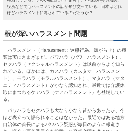
横溢している。学校や職場にとどまらず、小売店や交通機関、
役所などでもハラスメントの話が飛び交っている。日本はどれ
ほどハラスメントに毒されているのだろうか？
根が深いハラスメント問題
ハラスメント（Harassment：迷惑行為、嫌がらせ）の種
類は実にさまざまだ。パワハラ（パワーハラスメント）、
セクハラ（セクシャルハラスメント）は以前からよく知ら
れている。ほかには、カスハラ（カスタマーハラスメン
ト）、モラハラ（モラルハラスメント）、マタハラ（マタ
ニティハラスメント）がかなり認知され、最近では介護休
暇にまつわるケアハラ（ケアハラスメント）も登場してい
る。
パワハラもセクハラも大なり小なり昔からあったが、今
ほど表立って語られることはなかった。最近ではある地方
自治体の首長によるパワハラ疑惑が毎日のように報道さ