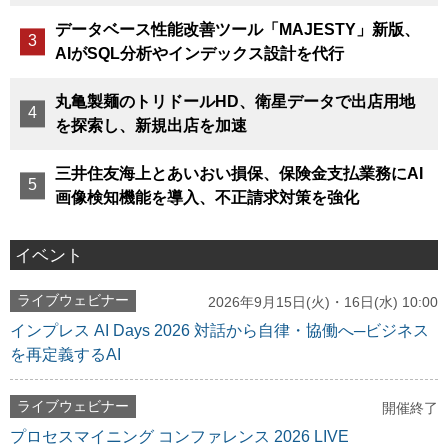
データベース性能改善ツール「MAJESTY」新版、
AIがSQL分析やインデックス設計を代行
丸亀製麺のトリドールHD、衛星データで出店用地
を探索し、新規出店を加速
三井住友海上とあいおい損保、保険金支払業務にAI
画像検知機能を導入、不正請求対策を強化
イベント
ライブウェビナー
2026年9月15日(火)・16日(水) 10:00
インプレス AI Days 2026 対話から自律・協働へ─ビジネス
を再定義するAI
ライブウェビナー
開催終了
プロセスマイニング コンファレンス 2026 LIVE