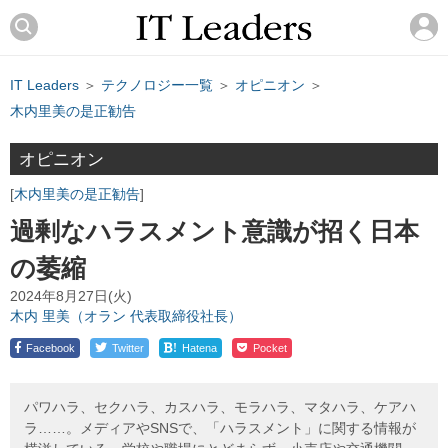
IT Leaders
＞
テクノロジー一覧
＞
オピニオン
＞
木内里美の是正勧告
オピニオン
木内里美の是正勧告
過剰なハラスメント意識が招く日本
の萎縮
2024年8月27日(火)
木内 里美（オラン 代表取締役社長）
!
Facebook
Twitter
Hatena
Pocket
パワハラ、セクハラ、カスハラ、モラハラ、マタハラ、ケアハ
ラ……。メディアやSNSで、「ハラスメント」に関する情報が