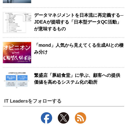
データマネジメントを日本流に再定義する─
JDEAが提唱する「日本型データQC活動」
が意味するもの
「mond」人気から見えてくる生成AIとの棲
み分け
繁盛店「豚組食堂」に学ぶ、顧客への提供
価値を高めるシステム化の勘所
IT Leadersをフォローする