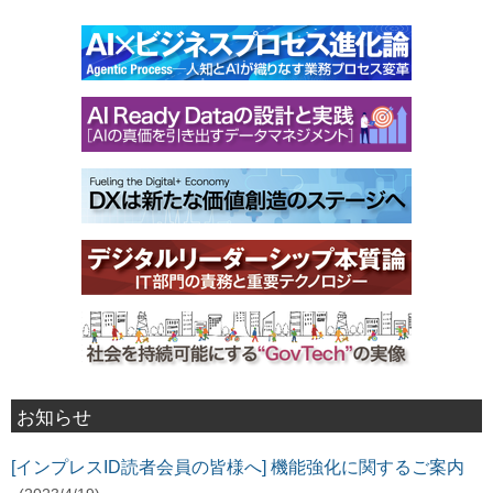
お知らせ
[インプレスID読者会員の皆様へ] 機能強化に関するご案内