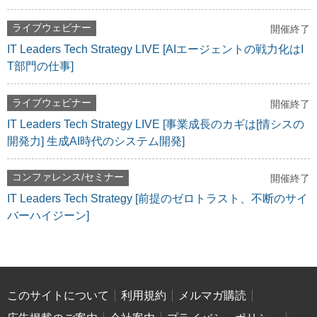
ライブウェビナー
開催終了
IT Leaders Tech Strategy LIVE [AIエージェントの戦力化はI
T部門の仕事]
ライブウェビナー
開催終了
IT Leaders Tech Strategy LIVE [事業成長のカギは[情シスの
開発力] 生成AI時代のシステム開発]
コンファレンス/セミナー
開催終了
IT Leaders Tech Strategy [前提のゼロトラスト、不断のサイ
バーハイジーン]
このサイトについて
利用規約
メルマガ購読