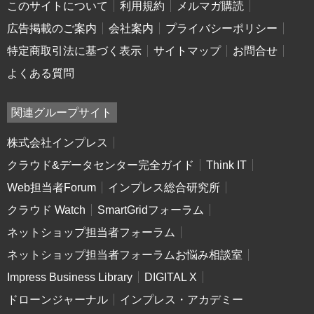
このサイトについて
利用規約
メルマガ購読
広告掲載のご案内
会社案内
プライバシーポリシー
特定商取引法に基づく表示
サイトマップ
お問合せ
よくある質問
関連グループサイト
株式会社インプレス
クラウド&データセンター完全ガイド
Think IT
Web担当者Forum
インプレス総合研究所
クラウド Watch
SmartGridフォーラム
ネットショップ担当者フォーラム
ネットショップ担当者フォーラムお悩み相談室
Impress Business Library
DIGITAL X
ドローンジャーナル
インプレス・アカデミー