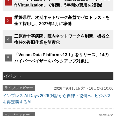
ft Virtualization」で刷新、5年間の費用を2割減
愛媛県庁、次期ネットワーク基盤でゼロトラストを
全面採用し、2027年1月に稼働
三原赤十字病院、院内ネットワークを刷新、機器交
換時の復旧作業を簡素化
「Veeam Data Platform v13.1」をリリース、14の
ハイパーバイザーをバックアップ対象に
イベント
ライブウェビナー
2026年9月15日(火)・16日(水) 10:00
インプレス AI Days 2026 対話から自律・協働へ─ビジネス
を再定義するAI
ライブウェビナー
開催終了