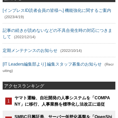
[インプレスID読者会員の皆様へ] 機能強化に関するご案内
(2023/4/19)
記事の続きが読めないなどの不具合発生時の対応につきま
して
(2022/12/14)
定期メンテナンスのお知らせ
(2022/10/14)
[IT Leaders編集部より] 編集スタッフ募集のお知らせ
(Recr
uiting)
アクセスランキング
ヤマト運輸、自社開発の人事システムを「COMPA
NY」に移行、人事業務を標準化し法改正に追従
SMBC日興証券、サーバー仮想化基盤を「OpenShi