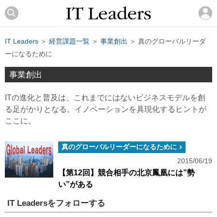
IT Leaders
＞
経営課題一覧
＞
事業創出
＞ 真のグローバルリーダ
ーになるために
事業創出
ITの進化と普及は、これまでにはないビジネスモデルを創
る足がかりとなる。イノベーションを具現化するヒントが
ここに。
真のグローバルリーダーになるために
2015/06/19
【第12回】競合相手の北京鳳凰には”勢
い”がある
IT Leadersをフォローする